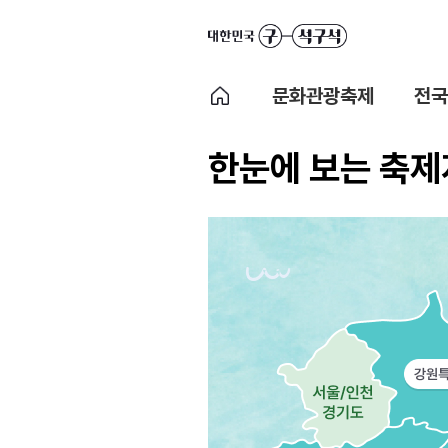
문화관광축제
전국
한눈에 보는 축