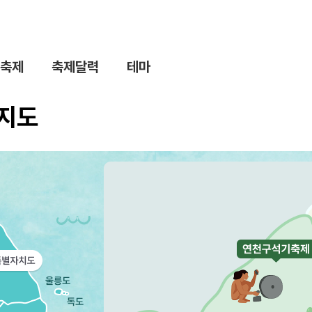
축제
축제달력
테마
제지도