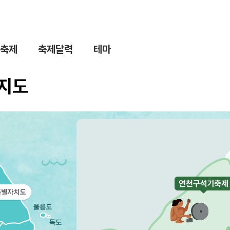
축제
축제달력
테마
제지도