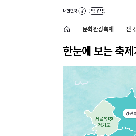
문화관광축제
전국
한눈에 보는 축