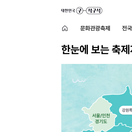
문화관광축제
전국
한눈에 보는 축