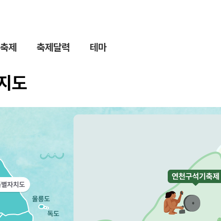
축제
축제달력
테마
제지도