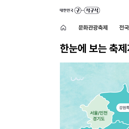
문화관광축제
전국
한눈에 보는 축