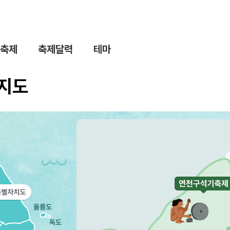
축제
축제달력
테마
제지도