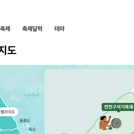
축제
축제달력
테마
제지도