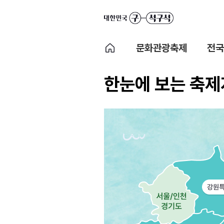
문화관광축제
전국
한눈에 보는 축