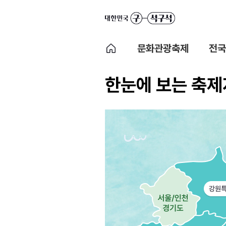
문화관광축제
전국
한눈에 보는 축