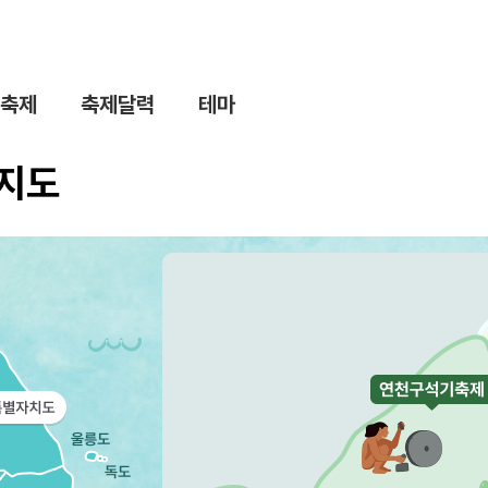
축제
축제달력
테마
제지도