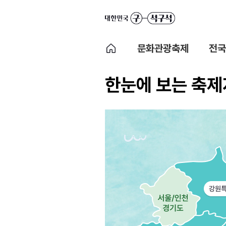
문화관광축제
전국
한눈에 보는 축