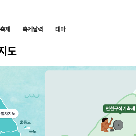
축제
축제달력
테마
제지도