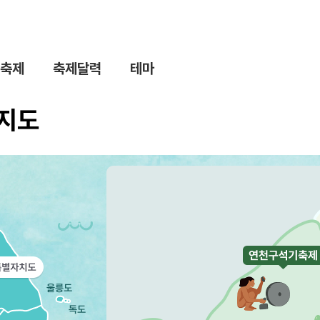
축제
축제달력
테마
제지도