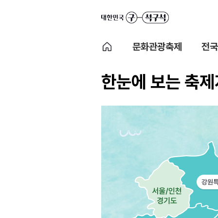
문화관광축제
전국
한눈에 보는 축