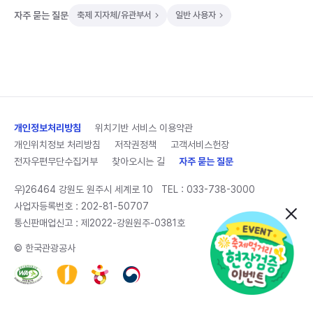
자주 묻는 질문
축제 지자체/유관부서
일반 사용자
개인정보처리방침
위치기반 서비스 이용약관
개인위치정보 처리방침
저작권정책
고객서비스헌장
전자우편무단수집거부
찾아오시는 길
자주 묻는 질문
우)26464 강원도 원주시 세계로 10
TEL :
033-738-3000
사업자등록번호 : 202-81-50707
통신판매업신고 : 제2022-강원원주-0381호
© 한국관광공사