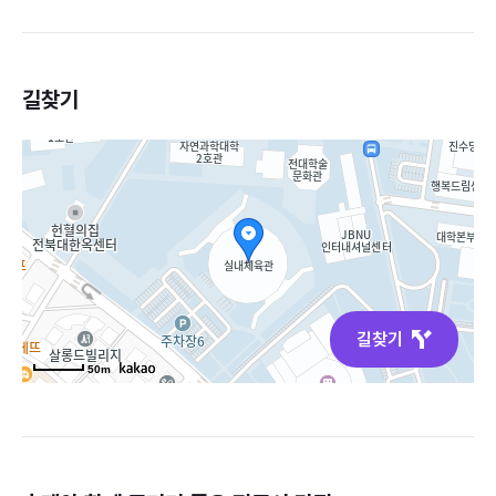
길찾기
길찾기
50m