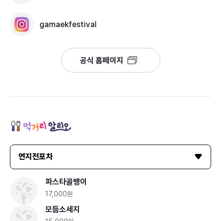
gamaekfestival
공식 홈페이지
연지전포차
파스타골뱅이
17,000원
모듬소세지