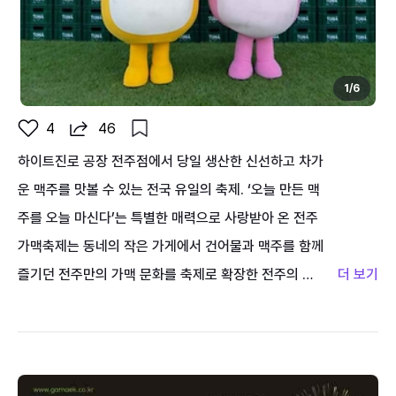
1
/
6
4
46
하이트진로 공장 전주점에서 당일 생산한 신선하고 차가
운 맥주를 맛볼 수 있는 전국 유일의 축제. ‘오늘 만든 맥
주를 오늘 마신다’는 특별한 매력으로 사랑받아 온 전주
가맥축제는 동네의 작은 가게에서 건어물과 맥주를 함께
즐기던 전주만의 가맥 문화를 축제로 확장한 전주의 대
표 여름축제다. 전주 현지인들이 인정하는 가맥업소들의
다채로운 안주와 당일에 생산한 시원한 맥주, 여름밤의
흥을 더하는 화려한 공연이 한 데 어우러져 축제장을 가
득 채운다. 8월 6일부터 8일까지 3일간 펼쳐지는