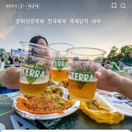
문화관광축제
전국축제
축제달력
테마