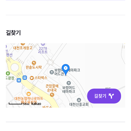
길찾기
길찾기
50m