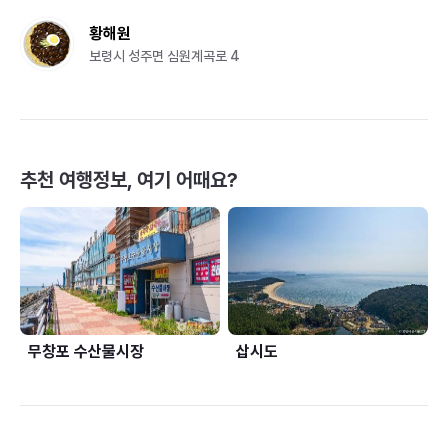
황해원
보령시 성주면 심원계곡로 4
추천 여행정보, 여기 어때요?
무창포 수산물시장
삽시도