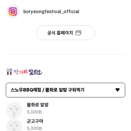
boryeongfestival_official
공식 홈페이지
스노우BBQ체험 / 불화로 알밤 구워먹기
불화로 알밤
5,000원
군고구마
5,000원