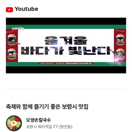
Youtube
축제와 함께 즐기기 좋은
보령시
맛집
오양손칼국수
보령시 옥마역길 77 (명천동)