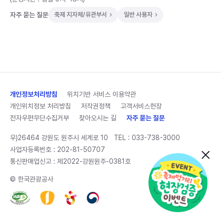
자주 묻는 질문
축제 지자체/유관부서
일반 사용자
개인정보처리방침
위치기반 서비스 이용약관
개인위치정보 처리방침
저작권정책
고객서비스헌장
전자우편무단수집거부
찾아오시는 길
자주 묻는 질문
우)26464 강원도 원주시 세계로 10
TEL :
033-738-3000
사업자등록번호 : 202-81-50707
통신판매업신고 : 제2022-강원원주-0381호
© 한국관광공사