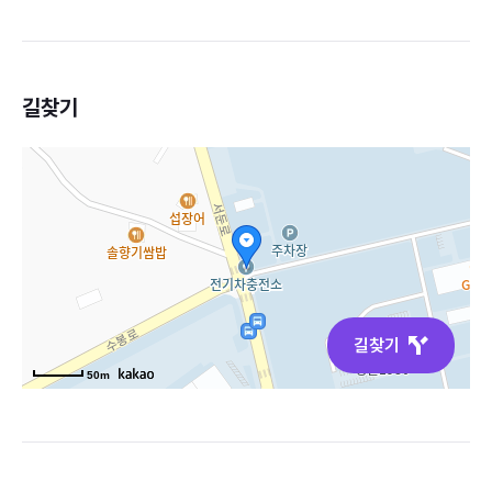
길찾기
길찾기
50m