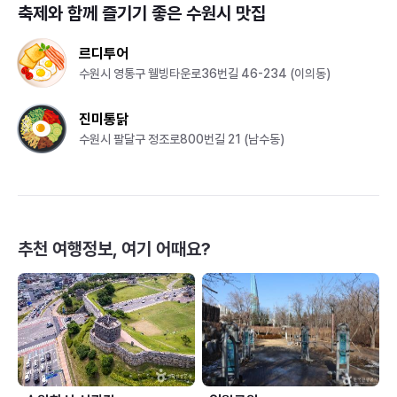
축제와 함께 즐기기 좋은
수원시
맛집
르디투어
수원시 영통구 웰빙타운로36번길 46-234 (이의동)
진미통닭
수원시 팔달구 정조로800번길 21 (남수동)
추천 여행정보, 여기 어때요?