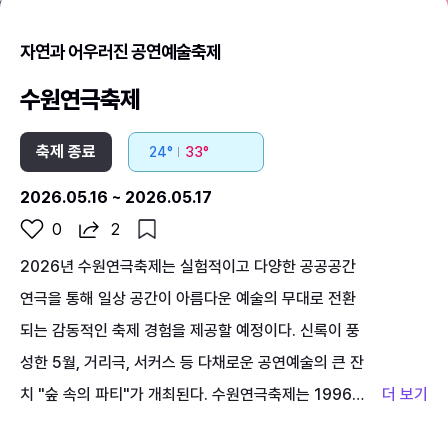
자연과 어우러진 공연예술축제
수원연극축제
축제 종료
24°
33°
2026.05.16 ~ 2026.05.17
0
2
2026년 수원연극축제는 실험적이고 다양한 공공공간
연극을 통해 일상 공간이 아름다운 예술의 무대로 전환
되는 감동적인 축제 경험을 제공할 예정이다. 신록이 풍
성한 5월, 거리극, 서커스 등 다채로운 공연예술의 큰 잔
치 "숲 속의 파티"가 개최된다. 수원연극축제는 1996년
"수원성국제연극제"라는 명칭으로 수원시 화성 일대에