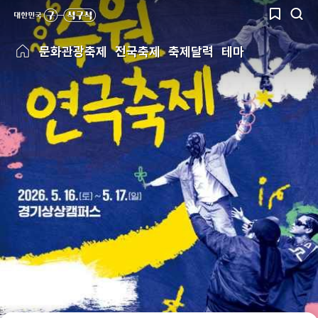
문화관광축제
전국축제
축제달력
테마