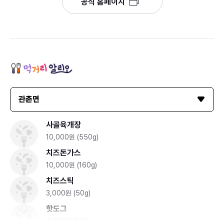
공식 홈페이지
관촌면
사골육개장
10,000원 (550g)
치즈돈가스
10,000원 (160g)
치즈스틱
3,000원 (50g)
핫도그
3,000원 (120g)