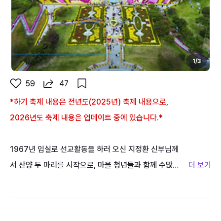
1
/
3
59
47
*하기 축제 내용은 전년도(2025년) 축제 내용으로,
2026년도 축제 내용은 업데이트 중에 있습니다.*
1967년 임실로 선교활동을 하러 오신 지정환 신부님께
서 산양 두 마리를 시작으로, 마을 청년들과 함께 수많은
시행착오와 고생 끝에 대한민국 최초로 치즈를 만들어낸
것을 기념하고, 지역경제 활성화와 치즈산업 발전을 위
하여 매년 10월 초 임실치즈테마파크에서 임실군민과