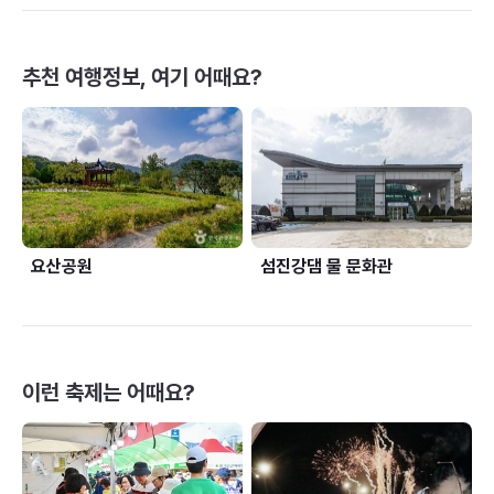
추천 여행정보, 여기 어때요?
요산공원
섬진강댐 물 문화관
이런 축제는 어때요?