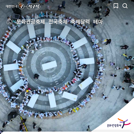
문화관광축제
전국축제
축제달력
테마