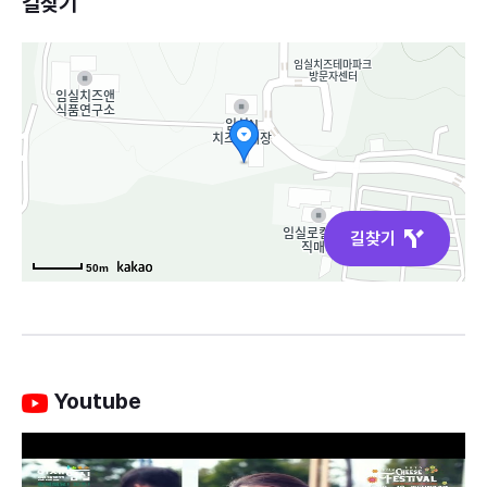
길찾기
길찾기
50m
Youtube