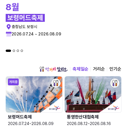
8월
보령머드축제
충청남도 보령시
2026.07.24 ~ 2026.08.09
축제일순
거리순
인기순
개최중
보령머드축제
통영한산대첩축제
2026.07.24~2026.08.09
2026.08.12~2026.08.16