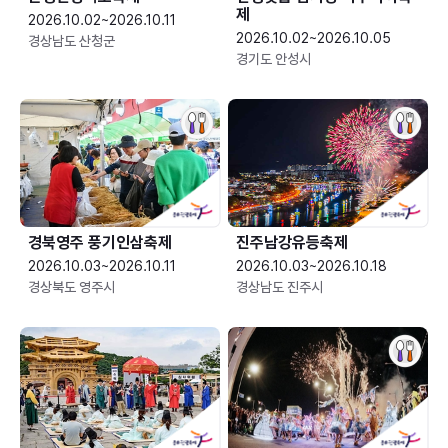
제
2026.10.02~2026.10.11
2026.10.02~2026.10.05
경상남도 산청군
경기도 안성시
경북영주 풍기인삼축제
진주남강유등축제
2026.10.03~2026.10.11
2026.10.03~2026.10.18
경상북도 영주시
경상남도 진주시