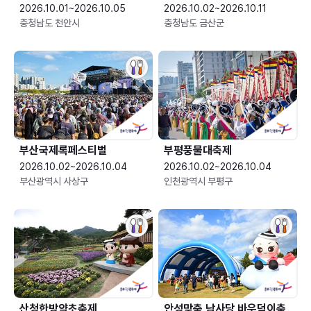
2026.10.01~2026.10.05
2026.10.02~2026.10.11
충청남도 천안시
충청남도 금산군
부산국제록페스티벌
부평풍물대축제
2026.10.02~2026.10.04
2026.10.02~2026.10.04
부산광역시 사상구
인천광역시 부평구
산청한방약초축제
안성맞춤 남사당 바우덕이축