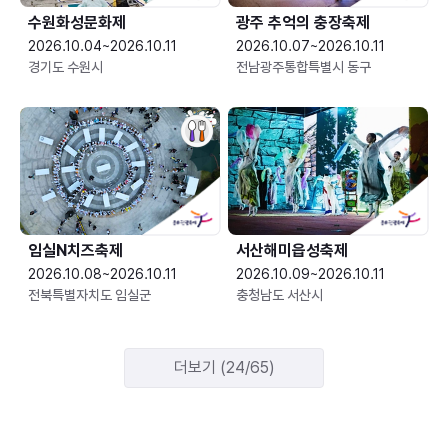
수원화성문화제
광주 추억의 충장축제
2026.10.04~2026.10.11
2026.10.07~2026.10.11
경기도 수원시
전남광주통합특별시 동구
임실N치즈축제
서산해미읍성축제
2026.10.08~2026.10.11
2026.10.09~2026.10.11
전북특별자치도 임실군
충청남도 서산시
더보기 (24/65)