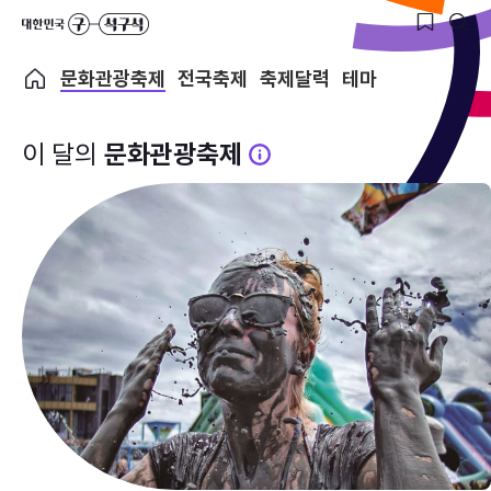
문화관광축제
전국축제
축제달력
테마
이 달의
문화관광축제