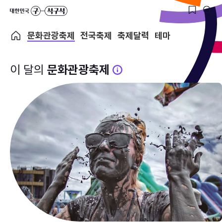
문화관광축제
전국축제
축제달력
테마
이 달의
문화관광축제