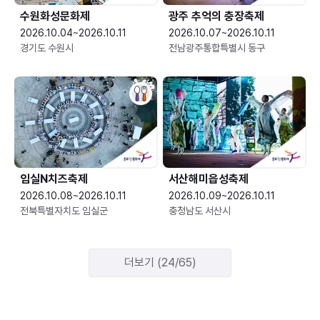
수원화성문화제
광주 추억의 충장축제
2026.10.04~2026.10.11
2026.10.07~2026.10.11
경기도 수원시
전남광주통합특별시 동구
임실N치즈축제
서산해미읍성축제
2026.10.08~2026.10.11
2026.10.09~2026.10.11
전북특별자치도 임실군
충청남도 서산시
더보기 (24/65)