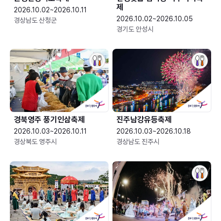
제
2026.10.02~2026.10.11
2026.10.02~2026.10.05
경상남도 산청군
경기도 안성시
경북영주 풍기인삼축제
진주남강유등축제
2026.10.03~2026.10.11
2026.10.03~2026.10.18
경상북도 영주시
경상남도 진주시