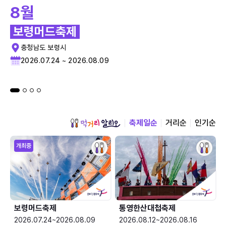
8월
보령머드축제
충청남도 보령시
2026.07.24 ~ 2026.08.09
축제일순
거리순
인기순
개최중
보령머드축제
통영한산대첩축제
2026.07.24~2026.08.09
2026.08.12~2026.08.16