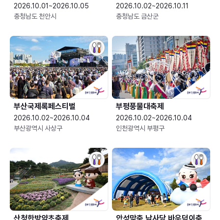
2026.10.01~2026.10.05
2026.10.02~2026.10.11
충청남도 천안시
충청남도 금산군
부산국제록페스티벌
부평풍물대축제
2026.10.02~2026.10.04
2026.10.02~2026.10.04
부산광역시 사상구
인천광역시 부평구
산청한방약초축제
안성맞춤 남사당 바우덕이축