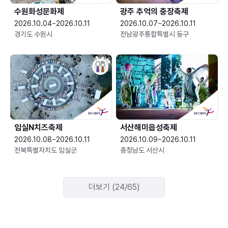
수원화성문화제
광주 추억의 충장축제
2026.10.04~2026.10.11
2026.10.07~2026.10.11
경기도 수원시
전남광주통합특별시 동구
임실N치즈축제
서산해미읍성축제
2026.10.08~2026.10.11
2026.10.09~2026.10.11
전북특별자치도 임실군
충청남도 서산시
더보기 (24/65)