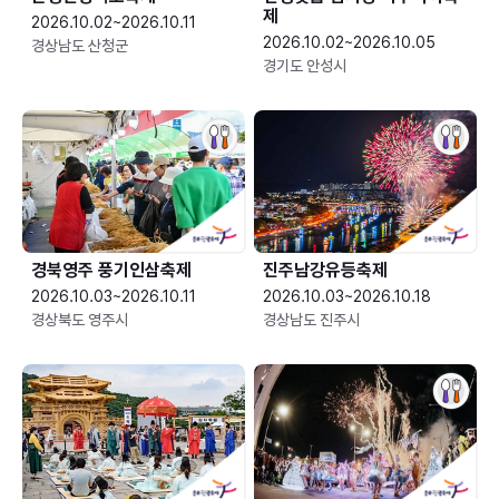
제
2026.10.02~2026.10.11
2026.10.02~2026.10.05
경상남도 산청군
경기도 안성시
경북영주 풍기인삼축제
진주남강유등축제
2026.10.03~2026.10.11
2026.10.03~2026.10.18
경상북도 영주시
경상남도 진주시