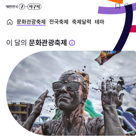
문화관광축제
전국축제
축제달력
테마
이 달의
문화관광축제