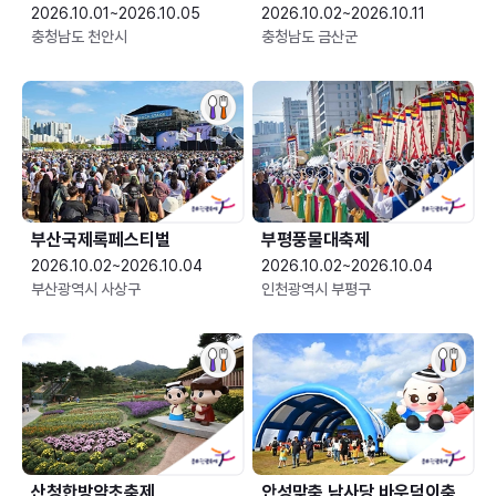
2026.10.01~2026.10.05
2026.10.02~2026.10.11
충청남도 천안시
충청남도 금산군
부산국제록페스티벌
부평풍물대축제
2026.10.02~2026.10.04
2026.10.02~2026.10.04
부산광역시 사상구
인천광역시 부평구
산청한방약초축제
안성맞춤 남사당 바우덕이축