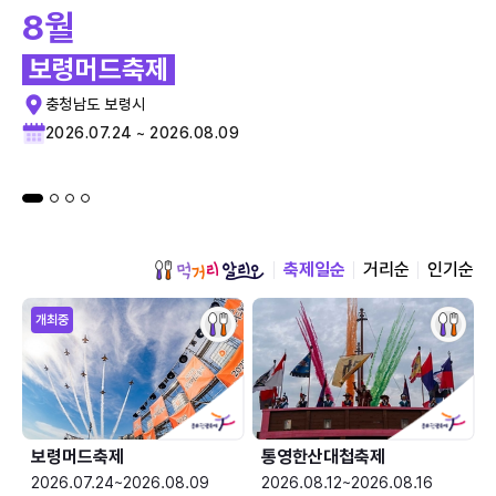
8월
보령머드축제
충청남도 보령시
2026.07.24 ~ 2026.08.09
축제일순
거리순
인기순
개최중
보령머드축제
통영한산대첩축제
2026.07.24~2026.08.09
2026.08.12~2026.08.16