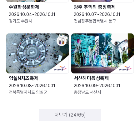
수원화성문화제
광주 추억의 충장축제
2026.10.04~2026.10.11
2026.10.07~2026.10.11
경기도 수원시
전남광주통합특별시 동구
임실N치즈축제
서산해미읍성축제
2026.10.08~2026.10.11
2026.10.09~2026.10.11
전북특별자치도 임실군
충청남도 서산시
더보기 (24/65)