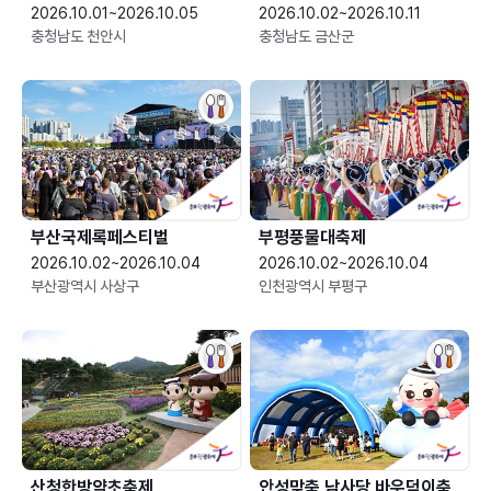
2026.10.01~2026.10.05
2026.10.02~2026.10.11
충청남도 천안시
충청남도 금산군
부산국제록페스티벌
부평풍물대축제
2026.10.02~2026.10.04
2026.10.02~2026.10.04
부산광역시 사상구
인천광역시 부평구
산청한방약초축제
안성맞춤 남사당 바우덕이축