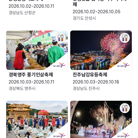
제
2026.10.02~2026.10.11
2026.10.02~2026.10.05
경상남도 산청군
경기도 안성시
경북영주 풍기인삼축제
진주남강유등축제
2026.10.03~2026.10.11
2026.10.03~2026.10.18
경상북도 영주시
경상남도 진주시