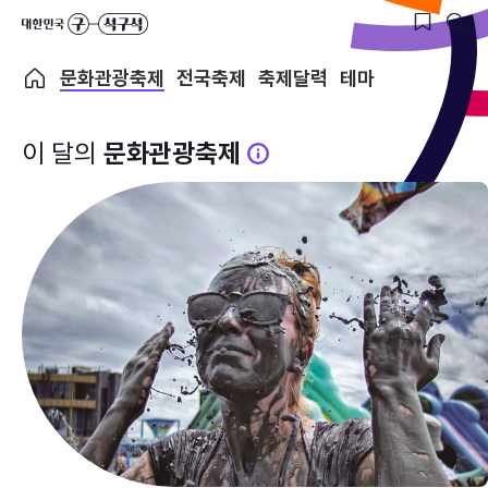
문화관광축제
전국축제
축제달력
테마
이 달의
문화관광축제