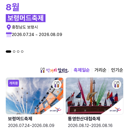
8월
보령머드축제
충청남도 보령시
2026.07.24 ~ 2026.08.09
축제일순
거리순
인기순
개최중
보령머드축제
통영한산대첩축제
2026.07.24~2026.08.09
2026.08.12~2026.08.16