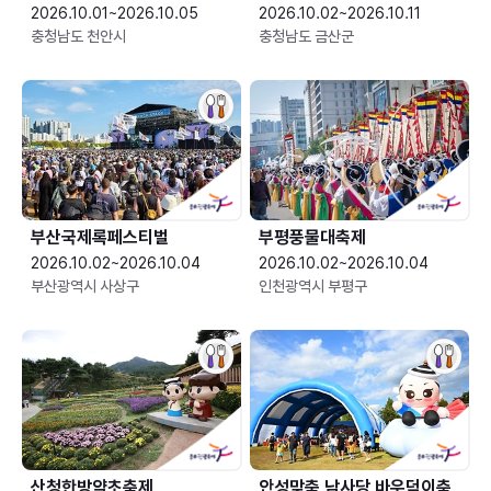
2026.10.01~2026.10.05
2026.10.02~2026.10.11
충청남도 천안시
충청남도 금산군
부산국제록페스티벌
부평풍물대축제
2026.10.02~2026.10.04
2026.10.02~2026.10.04
부산광역시 사상구
인천광역시 부평구
산청한방약초축제
안성맞춤 남사당 바우덕이축