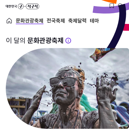
문화관광축제
전국축제
축제달력
테마
이 달의
문화관광축제