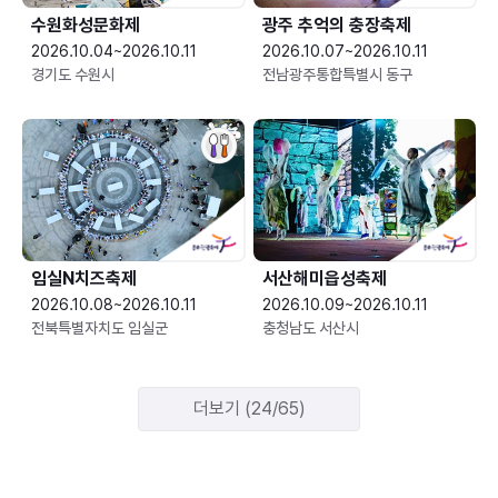
수원화성문화제
광주 추억의 충장축제
2026.10.04~2026.10.11
2026.10.07~2026.10.11
경기도 수원시
전남광주통합특별시 동구
임실N치즈축제
서산해미읍성축제
2026.10.08~2026.10.11
2026.10.09~2026.10.11
전북특별자치도 임실군
충청남도 서산시
더보기 (24/65)