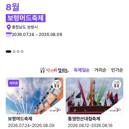
8월
보령머드축제
충청남도 보령시
2026.07.24 ~ 2026.08.09
축제일순
거리순
인기순
개최중
보령머드축제
통영한산대첩축제
2026.07.24~2026.08.09
2026.08.12~2026.08.16