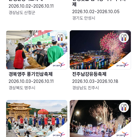
제
2026.10.02~2026.10.11
2026.10.02~2026.10.05
경상남도 산청군
경기도 안성시
경북영주 풍기인삼축제
진주남강유등축제
2026.10.03~2026.10.11
2026.10.03~2026.10.18
경상북도 영주시
경상남도 진주시