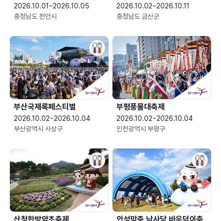
2026.10.01~2026.10.05
2026.10.02~2026.10.11
충청남도 천안시
충청남도 금산군
부산국제록페스티벌
부평풍물대축제
2026.10.02~2026.10.04
2026.10.02~2026.10.04
부산광역시 사상구
인천광역시 부평구
산청한방약초축제
안성맞춤 남사당 바우덕이축