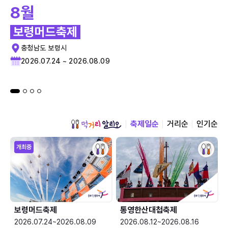
8월
보령머드축제
충청남도 보령시
2026.07.24 ~ 2026.08.09
축제일순
거리순
인기순
개최중
보령머드축제
통영한산대첩축제
2026.07.24~2026.08.09
2026.08.12~2026.08.16