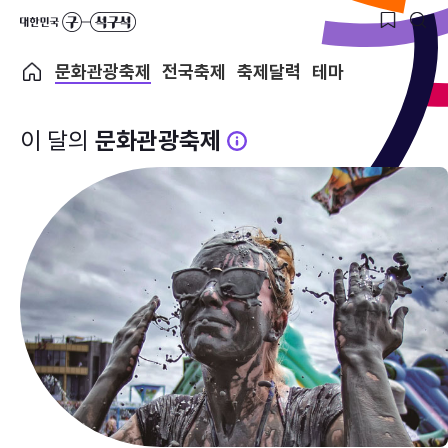
문화관광축제
전국축제
축제달력
테마
이 달의
문화관광축제