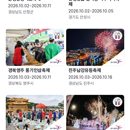
제
2026.10.02~2026.10.11
2026.10.02~2026.10.05
경상남도 산청군
경기도 안성시
경북영주 풍기인삼축제
진주남강유등축제
2026.10.03~2026.10.11
2026.10.03~2026.10.18
경상북도 영주시
경상남도 진주시