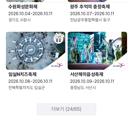
수원화성문화제
광주 추억의 충장축제
2026.10.04~2026.10.11
2026.10.07~2026.10.11
경기도 수원시
전남광주통합특별시 동구
임실N치즈축제
서산해미읍성축제
2026.10.08~2026.10.11
2026.10.09~2026.10.11
전북특별자치도 임실군
충청남도 서산시
더보기 (24/65)