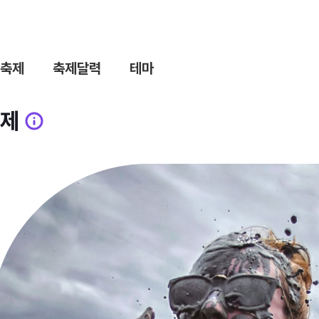
축제
축제달력
테마
제