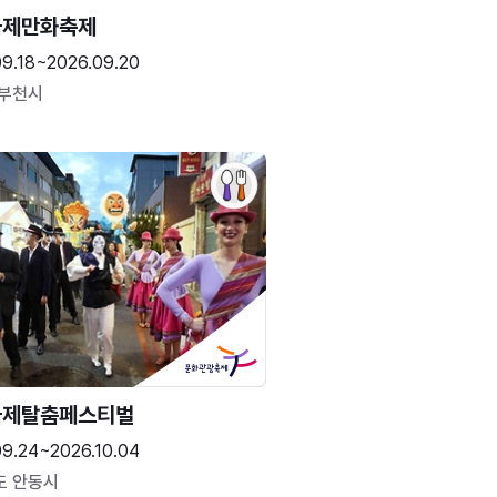
국제만화축제
09.18~2026.09.20
 부천시
국제탈춤페스티벌
09.24~2026.10.04
도 안동시