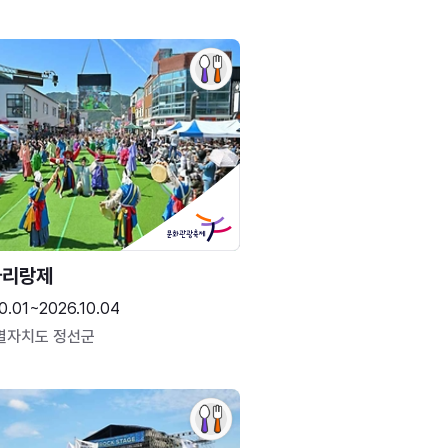
아리랑제
0.01~2026.10.04
별자치도 정선군