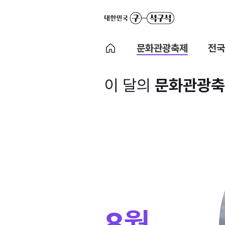
문화관광축제
전국
이 달의
문화관광축
8월