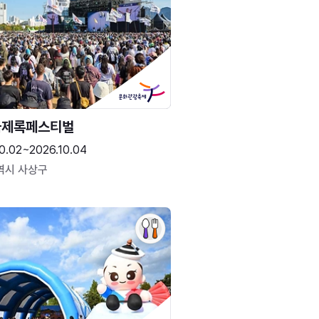
국제록페스티벌
0.02~2026.10.04
역시 사상구