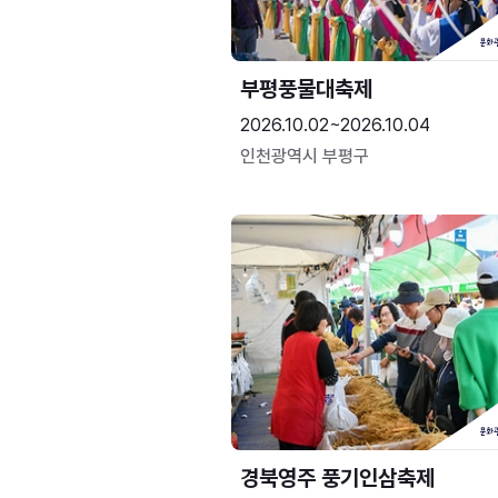
부평풍물대축제
2026.10.02~2026.10.04
인천광역시 부평구
경북영주 풍기인삼축제