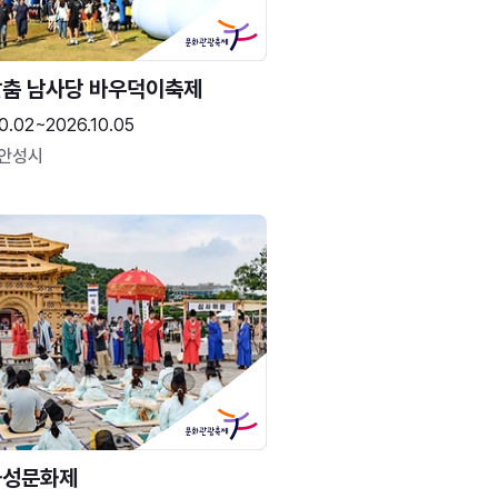
춤 남사당 바우덕이축제
0.02~2026.10.05
 안성시
화성문화제