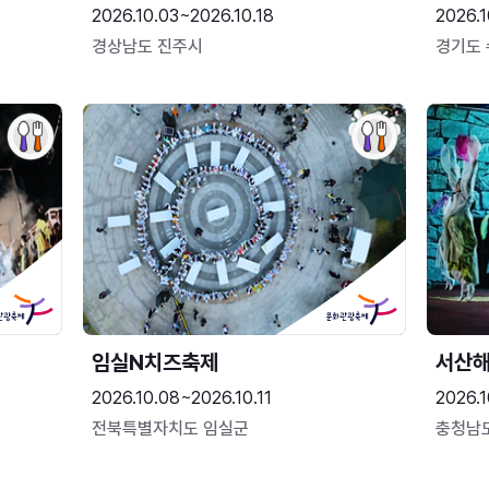
2026.10.03~2026.10.18
2026.1
경상남도 진주시
경기도
임실N치즈축제
서산
2026.10.08~2026.10.11
2026.1
전북특별자치도 임실군
충청남