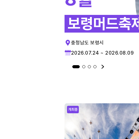
보령머드축
충청남도 보령시
2026.07.24 ~ 2026.08.09
개최중