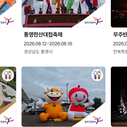
통영한산대첩축제
무주
2026.08.12~2026.08.16
2026.
경상남도 통영시
전북특