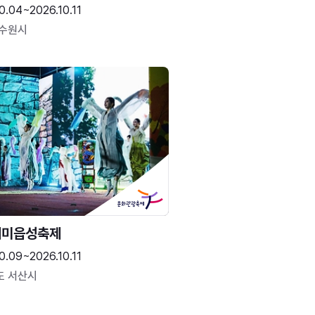
0.04~2026.10.11
 수원시
해미읍성축제
0.09~2026.10.11
도 서산시