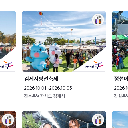
김제지평선축제
정선
2026.10.01~2026.10.05
2026.1
전북특별자치도 김제시
강원특