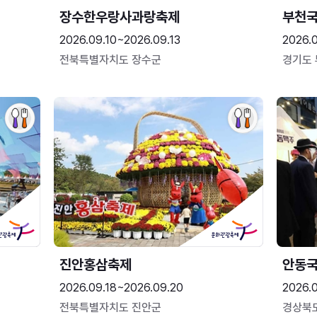
장수한우랑사과랑축제
부천
2026.09.10~2026.09.13
2026.
전북특별자치도 장수군
경기도
진안홍삼축제
안동
2026.09.18~2026.09.20
2026.
전북특별자치도 진안군
경상북