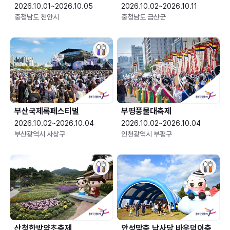
2026.10.01~2026.10.05
2026.10.02~2026.10.11
충청남도 천안시
충청남도 금산군
부산국제록페스티벌
부평풍물대축제
2026.10.02~2026.10.04
2026.10.02~2026.10.04
부산광역시 사상구
인천광역시 부평구
산청한방약초축제
안성맞춤 남사당 바우덕이축