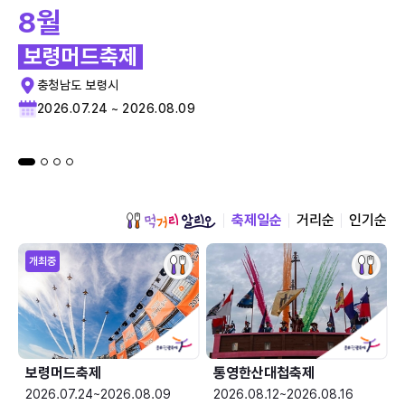
8월
보령머드축제
충청남도 보령시
2026.07.24 ~ 2026.08.09
축제일순
거리순
인기순
개최중
보령머드축제
통영한산대첩축제
2026.07.24~2026.08.09
2026.08.12~2026.08.16