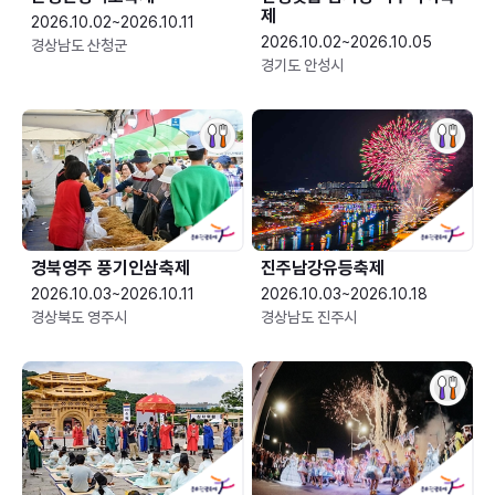
제
2026.10.02~2026.10.11
2026.10.02~2026.10.05
경상남도 산청군
경기도 안성시
경북영주 풍기인삼축제
진주남강유등축제
2026.10.03~2026.10.11
2026.10.03~2026.10.18
경상북도 영주시
경상남도 진주시