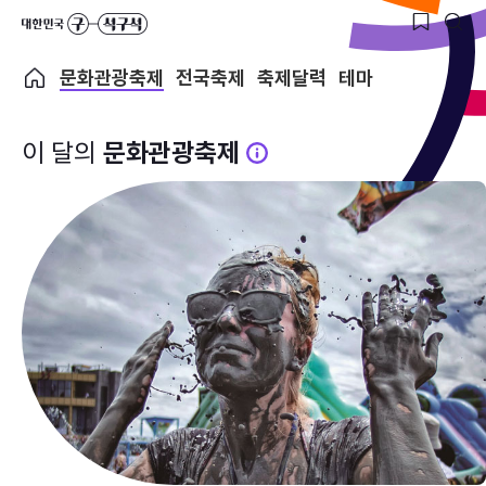
문화관광축제
전국축제
축제달력
테마
이 달의
문화관광축제