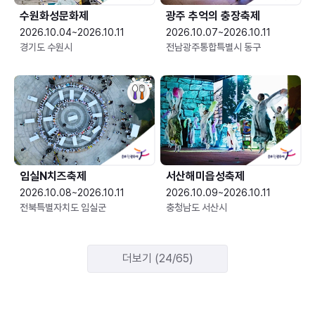
수원화성문화제
광주 추억의 충장축제
2026.10.04~2026.10.11
2026.10.07~2026.10.11
경기도 수원시
전남광주통합특별시 동구
임실N치즈축제
서산해미읍성축제
2026.10.08~2026.10.11
2026.10.09~2026.10.11
전북특별자치도 임실군
충청남도 서산시
더보기 (24/65)