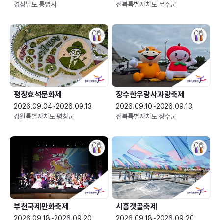
경상남도 통영시
전북특별자치도 무주군
평창효석문화제
장수한우랑사과랑축제
2026.09.04~2026.09.13
2026.09.10~2026.09.13
강원특별자치도 평창군
전북특별자치도 장수군
부천국제만화축제
시흥갯골축제
2026.09.18~2026.09.20
2026.09.18~2026.09.20