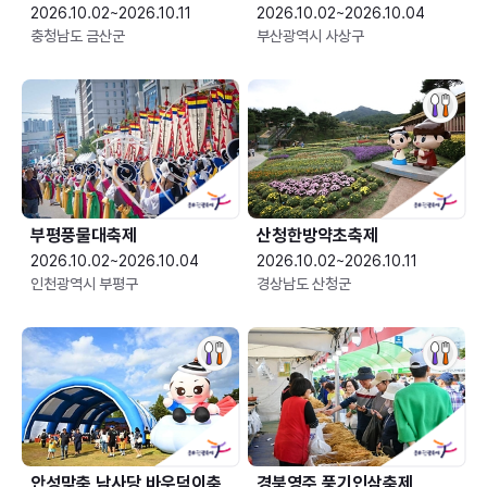
2026.10.02~2026.10.11
2026.10.02~2026.10.04
충청남도 금산군
부산광역시 사상구
부평풍물대축제
산청한방약초축제
2026.10.02~2026.10.04
2026.10.02~2026.10.11
인천광역시 부평구
경상남도 산청군
안성맞춤 남사당 바우덕이축
경북영주 풍기인삼축제