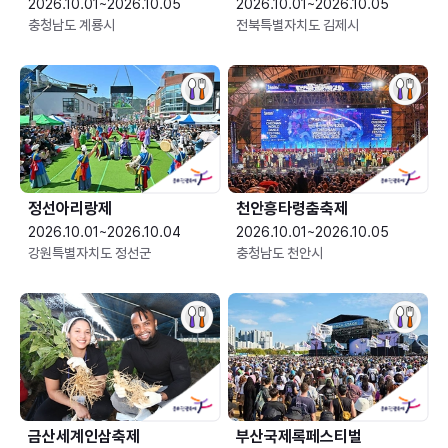
2026.10.01~2026.10.05
2026.10.01~2026.10.05
충청남도 계룡시
전북특별자치도 김제시
정선아리랑제
천안흥타령춤축제
2026.10.01~2026.10.04
2026.10.01~2026.10.05
강원특별자치도 정선군
충청남도 천안시
금산세계인삼축제
부산국제록페스티벌