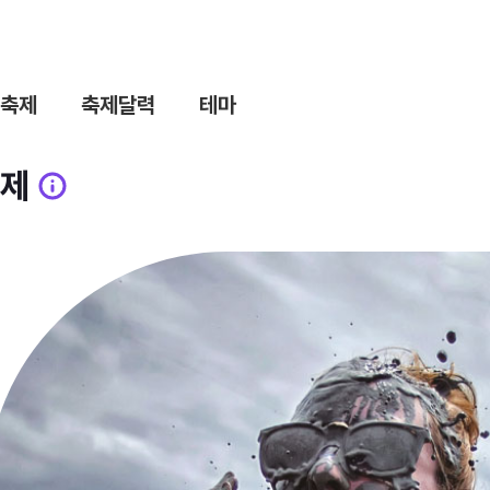
축제
축제달력
테마
제