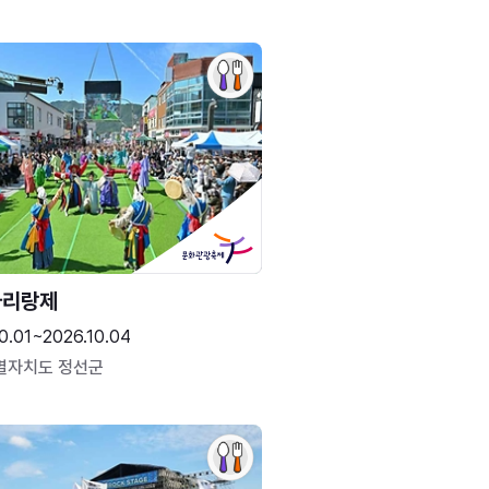
아리랑제
0.01~2026.10.04
별자치도 정선군