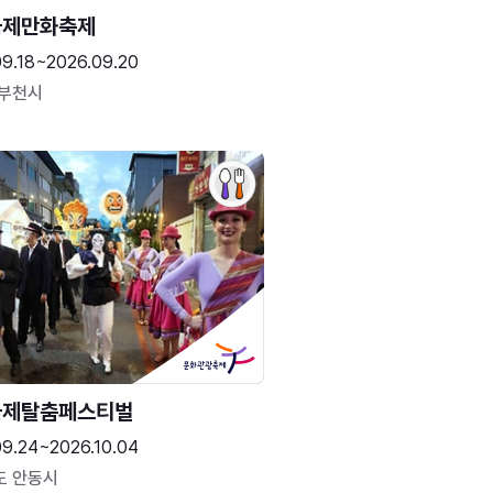
국제만화축제
09.18~2026.09.20
 부천시
국제탈춤페스티벌
09.24~2026.10.04
도 안동시