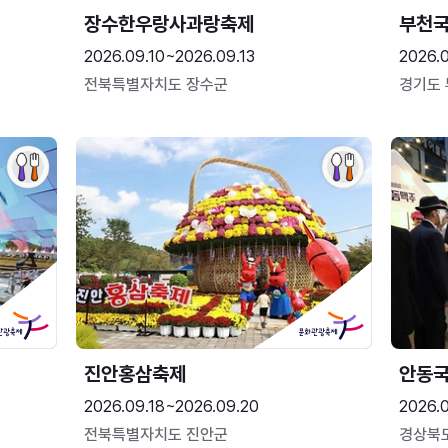
장수한우랑사과랑축제
부천
2026.09.10~2026.09.13
2026.
전북특별자치도 장수군
경기도
진안홍삼축제
안동
2026.09.18~2026.09.20
2026.
전북특별자치도 진안군
경상북