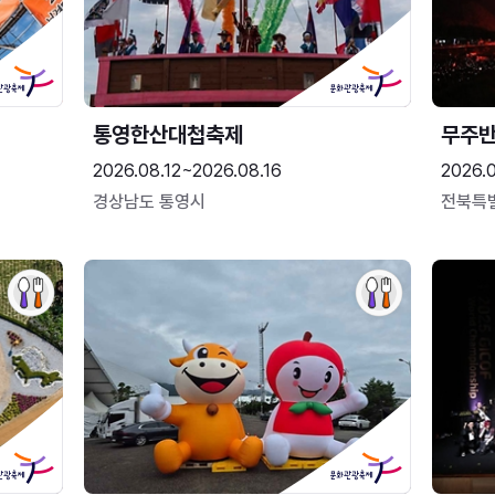
통영한산대첩축제
무주
2026.08.12~2026.08.16
2026.
경상남도 통영시
전북특