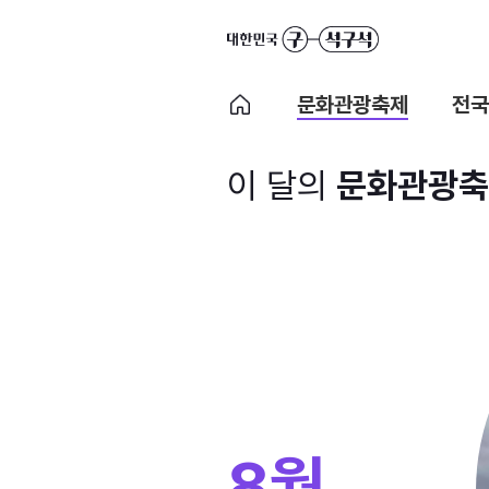
문화관광축제
전국
이 달의
문화관광축
8월