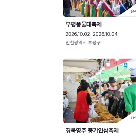
부평풍물대축제
2026.10.02~2026.10.04
인천광역시 부평구
경북영주 풍기인삼축제