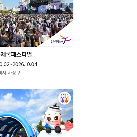
국제록페스티벌
0.02~2026.10.04
역시 사상구