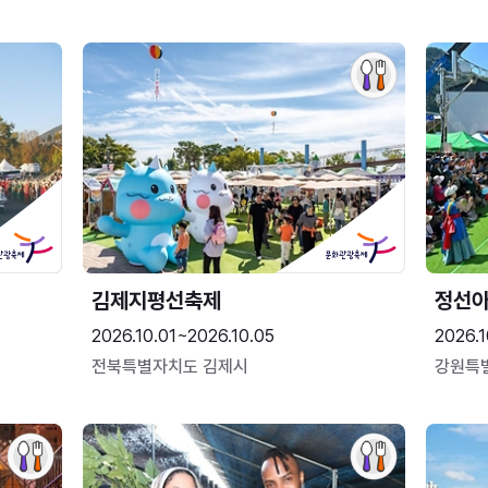
김제지평선축제
정선
2026.10.01~2026.10.05
2026.1
전북특별자치도 김제시
강원특