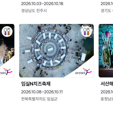
2026.10.03~2026.10.18
2026.1
경상남도 진주시
경기도
임실N치즈축제
서산
2026.10.08~2026.10.11
2026.1
전북특별자치도 임실군
충청남