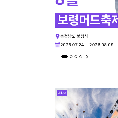
보령머드축
충청남도 보령시
2026.07.24 ~ 2026.08.09
개최중