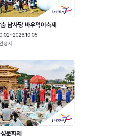
춤 남사당 바우덕이축제
0.02~2026.10.05
 안성시
화성문화제