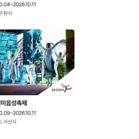
0.04~2026.10.11
 수원시
해미읍성축제
0.09~2026.10.11
도 서산시