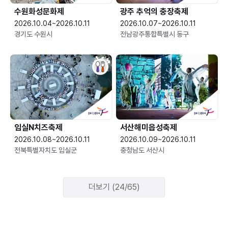
수원화성문화제
광주 추억의 충장축제
2026.10.04~2026.10.11
2026.10.07~2026.10.11
경기도 수원시
전남광주통합특별시 동구
임실N치즈축제
서산해미읍성축제
2026.10.08~2026.10.11
2026.10.09~2026.10.11
전북특별자치도 임실군
충청남도 서산시
더보기 (24/65)