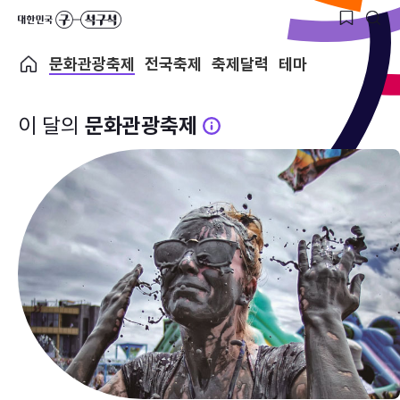
문화관광축제
전국축제
축제달력
테마
이 달의
문화관광축제