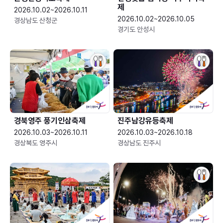
제
2026.10.02~2026.10.11
2026.10.02~2026.10.05
경상남도 산청군
경기도 안성시
경북영주 풍기인삼축제
진주남강유등축제
2026.10.03~2026.10.11
2026.10.03~2026.10.18
경상북도 영주시
경상남도 진주시