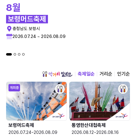
8월
보령머드축제
충청남도 보령시
2026.07.24 ~ 2026.08.09
축제일순
거리순
인기순
개최중
보령머드축제
통영한산대첩축제
2026.07.24~2026.08.09
2026.08.12~2026.08.16