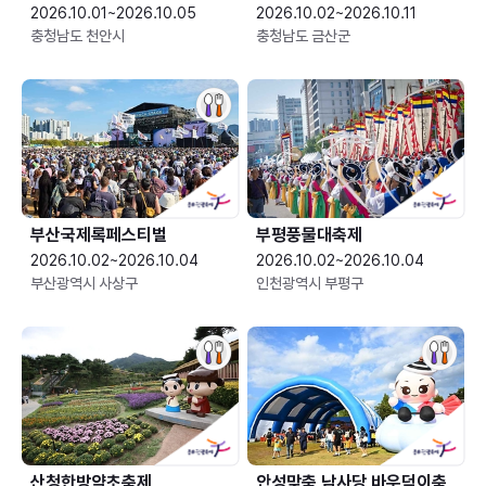
2026.10.01~2026.10.05
2026.10.02~2026.10.11
충청남도 천안시
충청남도 금산군
부산국제록페스티벌
부평풍물대축제
2026.10.02~2026.10.04
2026.10.02~2026.10.04
부산광역시 사상구
인천광역시 부평구
산청한방약초축제
안성맞춤 남사당 바우덕이축