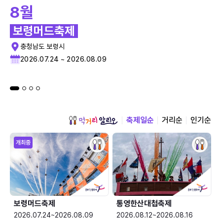
8월
보령머드축제
충청남도 보령시
2026.07.24 ~ 2026.08.09
축제일순
거리순
인기순
개최중
보령머드축제
통영한산대첩축제
2026.07.24~2026.08.09
2026.08.12~2026.08.16