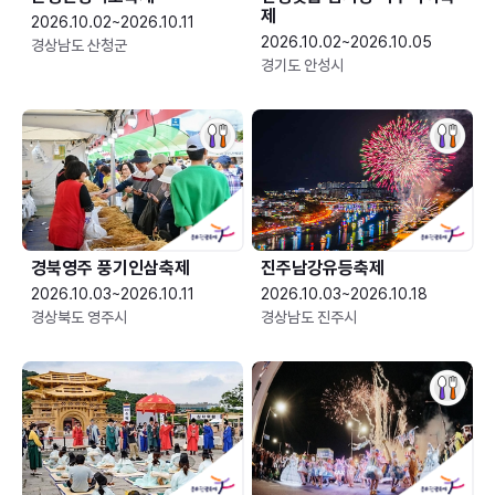
제
2026.10.02~2026.10.11
2026.10.02~2026.10.05
경상남도 산청군
경기도 안성시
경북영주 풍기인삼축제
진주남강유등축제
2026.10.03~2026.10.11
2026.10.03~2026.10.18
경상북도 영주시
경상남도 진주시