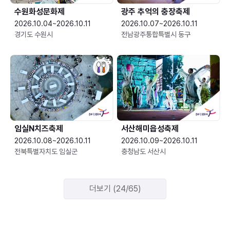
수원화성문화제
광주 추억의 충장축제
2026.10.04~2026.10.11
2026.10.07~2026.10.11
경기도 수원시
전남광주통합특별시 동구
임실N치즈축제
서산해미읍성축제
2026.10.08~2026.10.11
2026.10.09~2026.10.11
전북특별자치도 임실군
충청남도 서산시
더보기 (24/65)