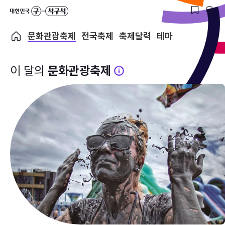
문화관광축제
전국축제
축제달력
테마
이 달의
문화관광축제