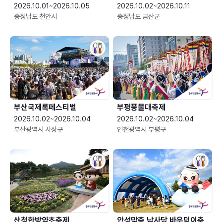
2026.10.01~2026.10.05
2026.10.02~2026.10.11
충청남도 천안시
충청남도 금산군
부산국제록페스티벌
부평풍물대축제
2026.10.02~2026.10.04
2026.10.02~2026.10.04
부산광역시 사상구
인천광역시 부평구
산청한방약초축제
안성맞춤 남사당 바우덕이축