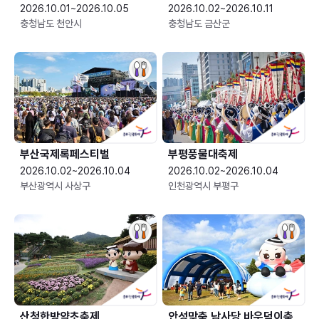
2026.10.01~2026.10.05
2026.10.02~2026.10.11
충청남도 천안시
충청남도 금산군
부산국제록페스티벌
부평풍물대축제
2026.10.02~2026.10.04
2026.10.02~2026.10.04
부산광역시 사상구
인천광역시 부평구
산청한방약초축제
안성맞춤 남사당 바우덕이축