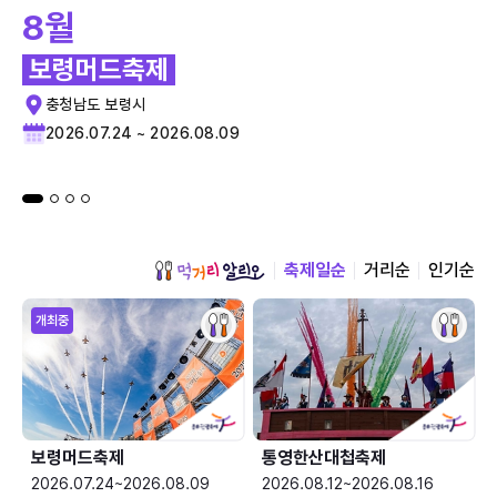
8월
보령머드축제
충청남도 보령시
2026.07.24 ~ 2026.08.09
축제일순
거리순
인기순
개최중
보령머드축제
통영한산대첩축제
2026.07.24~2026.08.09
2026.08.12~2026.08.16