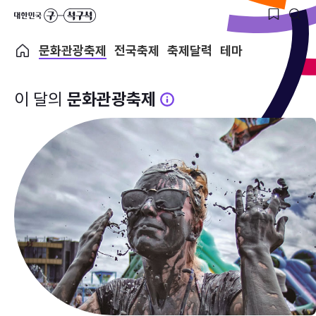
문화관광축제
전국축제
축제달력
테마
이 달의
문화관광축제