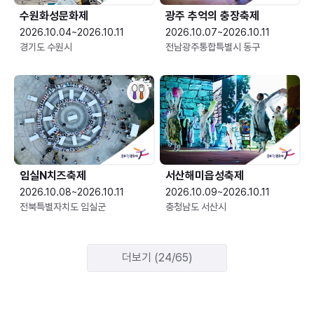
수원화성문화제
광주 추억의 충장축제
2026.10.04~2026.10.11
2026.10.07~2026.10.11
경기도 수원시
전남광주통합특별시 동구
임실N치즈축제
서산해미읍성축제
2026.10.08~2026.10.11
2026.10.09~2026.10.11
전북특별자치도 임실군
충청남도 서산시
더보기 (24/65)