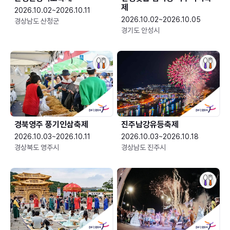
제
2026.10.02~2026.10.11
2026.10.02~2026.10.05
경상남도 산청군
경기도 안성시
경북영주 풍기인삼축제
진주남강유등축제
2026.10.03~2026.10.11
2026.10.03~2026.10.18
경상북도 영주시
경상남도 진주시