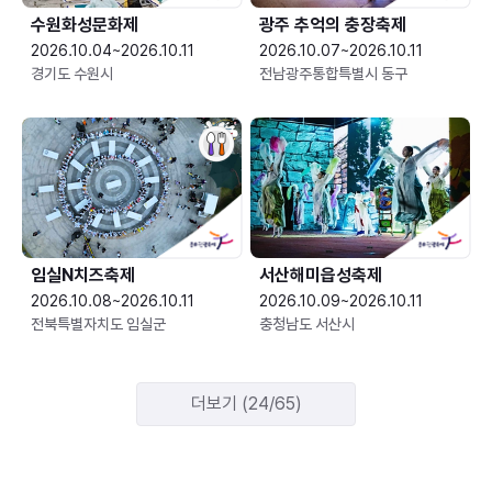
수원화성문화제
광주 추억의 충장축제
2026.10.04~2026.10.11
2026.10.07~2026.10.11
경기도 수원시
전남광주통합특별시 동구
임실N치즈축제
서산해미읍성축제
2026.10.08~2026.10.11
2026.10.09~2026.10.11
전북특별자치도 임실군
충청남도 서산시
더보기 (24/65)