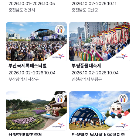
2026.10.01~2026.10.05
2026.10.02~2026.10.11
충청남도 천안시
충청남도 금산군
부산국제록페스티벌
부평풍물대축제
2026.10.02~2026.10.04
2026.10.02~2026.10.04
부산광역시 사상구
인천광역시 부평구
산청한방약초축제
안성맞춤 남사당 바우덕이축