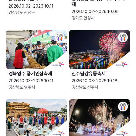
제
2026.10.02~2026.10.11
2026.10.02~2026.10.05
경상남도 산청군
경기도 안성시
경북영주 풍기인삼축제
진주남강유등축제
2026.10.03~2026.10.11
2026.10.03~2026.10.18
경상북도 영주시
경상남도 진주시