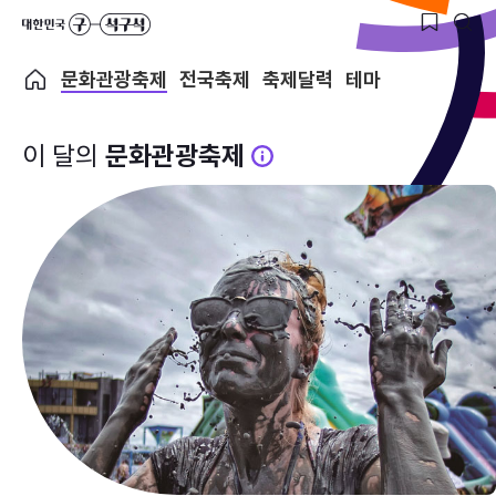
문화관광축제
전국축제
축제달력
테마
이 달의
문화관광축제