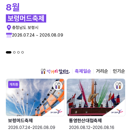
8월
보령머드축제
충청남도 보령시
2026.07.24 ~ 2026.08.09
축제일순
거리순
인기순
개최중
보령머드축제
통영한산대첩축제
2026.07.24~2026.08.09
2026.08.12~2026.08.16