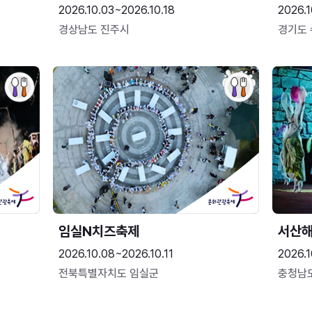
2026.10.03~2026.10.18
2026.1
경상남도 진주시
경기도
임실N치즈축제
서산
2026.10.08~2026.10.11
2026.1
전북특별자치도 임실군
충청남