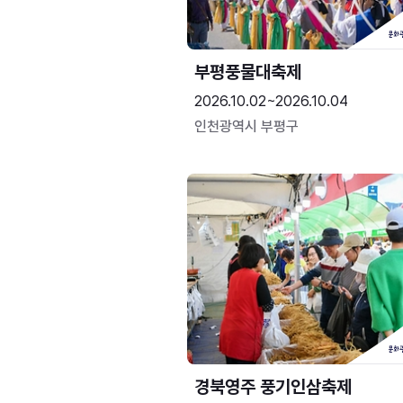
부평풍물대축제
2026.10.02~2026.10.04
인천광역시 부평구
경북영주 풍기인삼축제