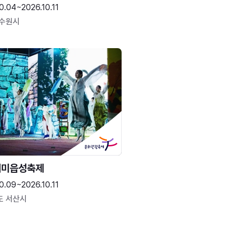
0.04~2026.10.11
 수원시
해미읍성축제
0.09~2026.10.11
도 서산시