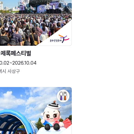
국제록페스티벌
0.02~2026.10.04
역시 사상구