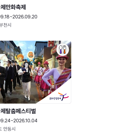
국제만화축제
09.18~2026.09.20
 부천시
국제탈춤페스티벌
09.24~2026.10.04
도 안동시