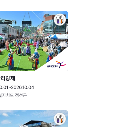
아리랑제
0.01~2026.10.04
별자치도 정선군