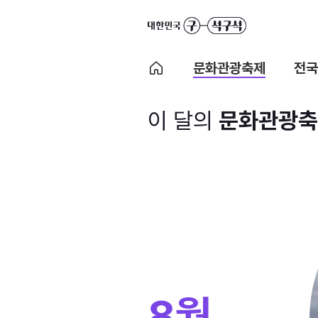
문화관광축제
전국
이 달의
문화관광축
8월