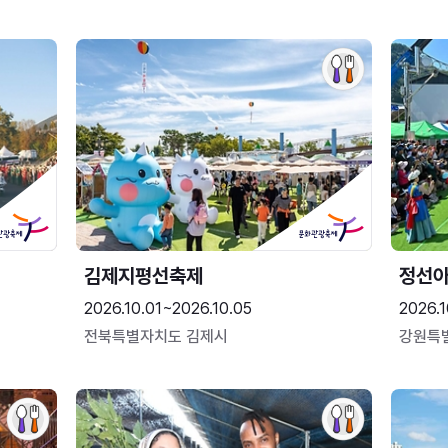
김제지평선축제
정선
2026.10.01~2026.10.05
2026.1
전북특별자치도 김제시
강원특