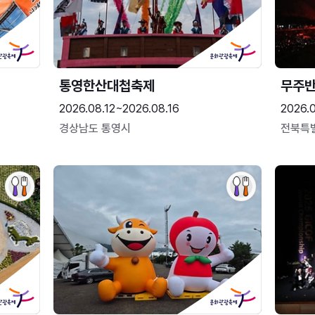
통영한산대첩축제
무주
2026.08.12~2026.08.16
2026.
경상남도 통영시
전북특