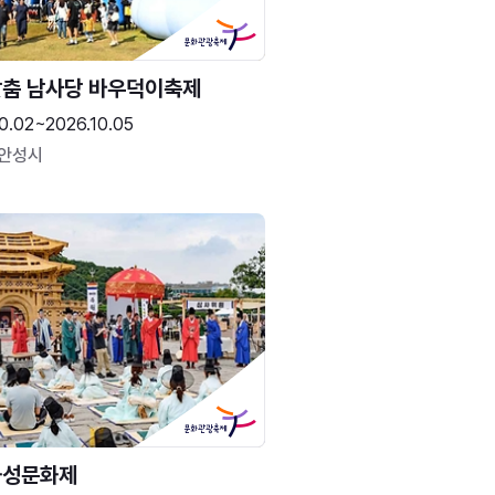
춤 남사당 바우덕이축제
0.02~2026.10.05
 안성시
화성문화제