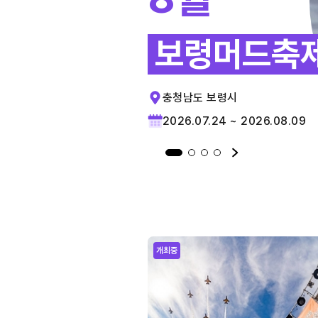
보령머드축
충청남도 보령시
2026.07.24 ~ 2026.08.09
개최중