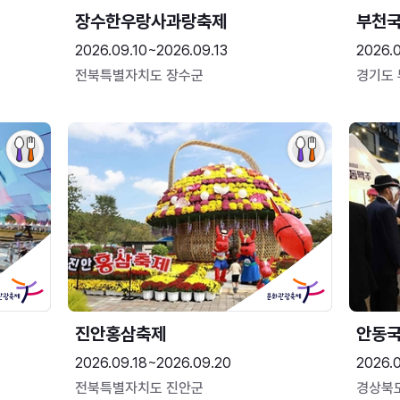
장수한우랑사과랑축제
부천
2026.09.10~2026.09.13
2026.
전북특별자치도 장수군
경기도
진안홍삼축제
안동
2026.09.18~2026.09.20
2026.
전북특별자치도 진안군
경상북