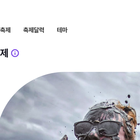
축제
축제달력
테마
제