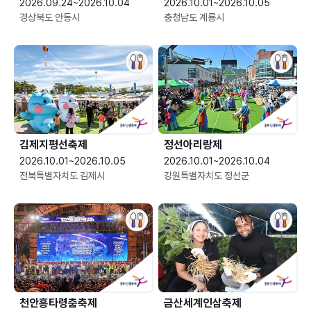
2026.09.24~2026.10.04
2026.10.01~2026.10.05
경상북도 안동시
충청남도 계룡시
김제지평선축제
정선아리랑제
2026.10.01~2026.10.05
2026.10.01~2026.10.04
전북특별자치도 김제시
강원특별자치도 정선군
천안흥타령춤축제
금산세계인삼축제