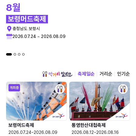
8월
보령머드축제
충청남도 보령시
2026.07.24 ~ 2026.08.09
축제일순
거리순
인기순
개최중
보령머드축제
통영한산대첩축제
2026.07.24~2026.08.09
2026.08.12~2026.08.16