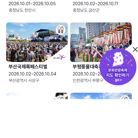
2026.10.01~2026.10.05
2026.10.02~2026.10.11
충청남도 천안시
충청남도 금산군
부산국제록페스티벌
부평풍물대축제
2026.10.02~2026.10.04
2026.10.02~2026.10.04
부산광역시 사상구
인천광역시 부평구
산청한방약초축제
안성맞춤 남사당 바우덕이축