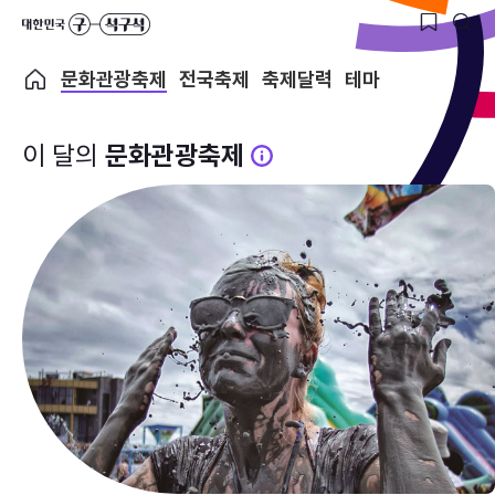
문화관광축제
전국축제
축제달력
테마
이 달의
문화관광축제