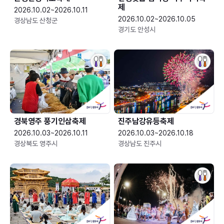
제
2026.10.02~2026.10.11
2026.10.02~2026.10.05
경상남도 산청군
경기도 안성시
경북영주 풍기인삼축제
진주남강유등축제
2026.10.03~2026.10.11
2026.10.03~2026.10.18
경상북도 영주시
경상남도 진주시