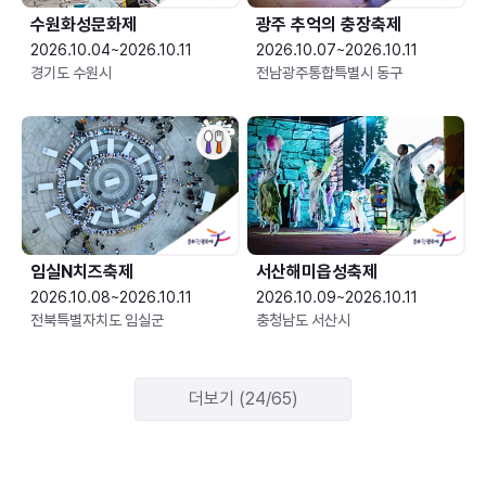
수원화성문화제
광주 추억의 충장축제
2026.10.04~2026.10.11
2026.10.07~2026.10.11
경기도 수원시
전남광주통합특별시 동구
임실N치즈축제
서산해미읍성축제
2026.10.08~2026.10.11
2026.10.09~2026.10.11
전북특별자치도 임실군
충청남도 서산시
더보기 (24/65)