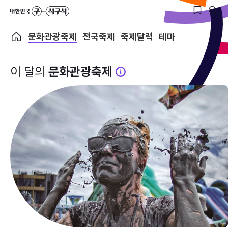
문화관광축제
전국축제
축제달력
테마
이 달의
문화관광축제