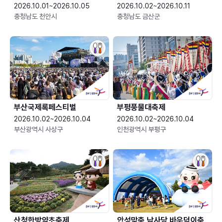
2026.10.01~2026.10.05
2026.10.02~2026.10.11
충청남도 천안시
충청남도 금산군
부산국제록페스티벌
부평풍물대축제
2026.10.02~2026.10.04
2026.10.02~2026.10.04
부산광역시 사상구
인천광역시 부평구
산청한방약초축제
안성맞춤 남사당 바우덕이축