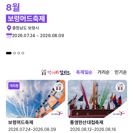
8월
보령머드축제
충청남도 보령시
2026.07.24 ~ 2026.08.09
축제일순
거리순
인기순
개최중
보령머드축제
통영한산대첩축제
2026.07.24~2026.08.09
2026.08.12~2026.08.16