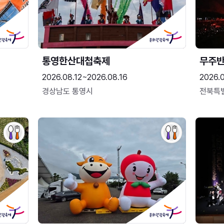
통영한산대첩축제
무주
2026.08.12~2026.08.16
2026.
경상남도 통영시
전북특