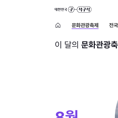
문화관광축제
전국
이 달의
문화관광축
8월