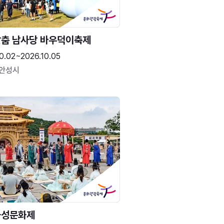
춤 남사당 바우덕이축제
0.02~2026.10.05
 안성시
화성문화제