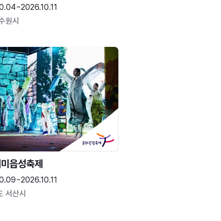
0.04~2026.10.11
 수원시
해미읍성축제
0.09~2026.10.11
도 서산시