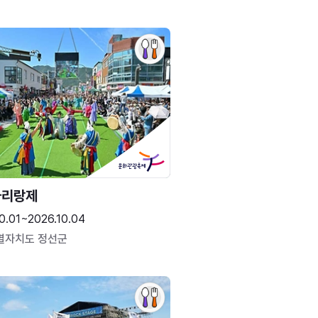
아리랑제
0.01~2026.10.04
별자치도 정선군