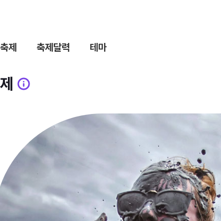
축제
축제달력
테마
제