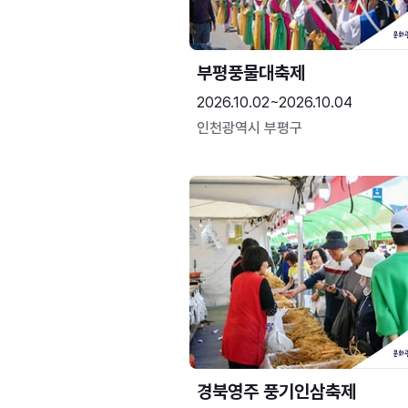
부평풍물대축제
2026.10.02~2026.10.04
인천광역시 부평구
경북영주 풍기인삼축제