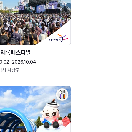
국제록페스티벌
0.02~2026.10.04
역시 사상구