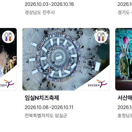
2026.10.03~2026.10.18
2026.1
경상남도 진주시
경기도
임실N치즈축제
서산
2026.10.08~2026.10.11
2026.1
전북특별자치도 임실군
충청남