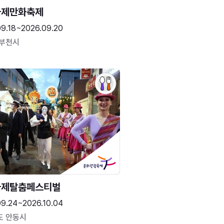
국제만화축제
09.18~2026.09.20
 부천시
국제탈춤페스티벌
09.24~2026.10.04
도 안동시