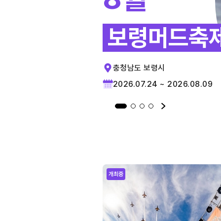
보령머드축
충청남도 보령시
2026.07.24 ~ 2026.08.09
개최중