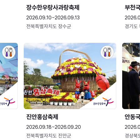
장수한우랑사과랑축제
부천
2026.09.10~2026.09.13
2026.
전북특별자치도 장수군
경기도
진안홍삼축제
안동
2026.09.18~2026.09.20
2026.
전북특별자치도 진안군
경상북