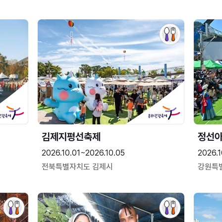
김제지평선축제
정선
2026.10.01~2026.10.05
2026.1
전북특별자치도 김제시
강원특