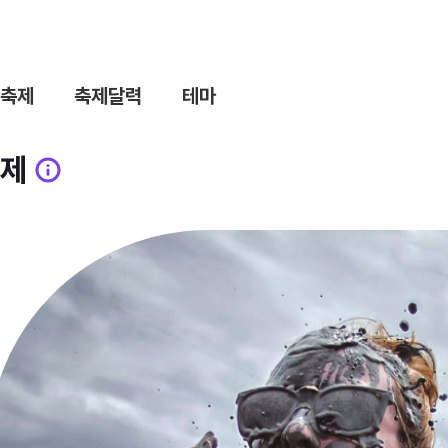
축제
축제달력
테마
제