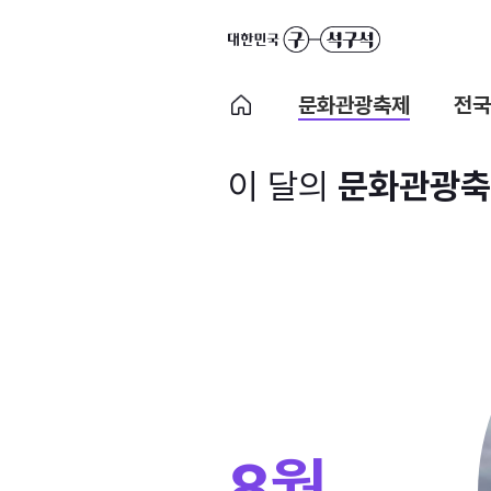
문화관광축제
전국
이 달의
문화관광축
8월