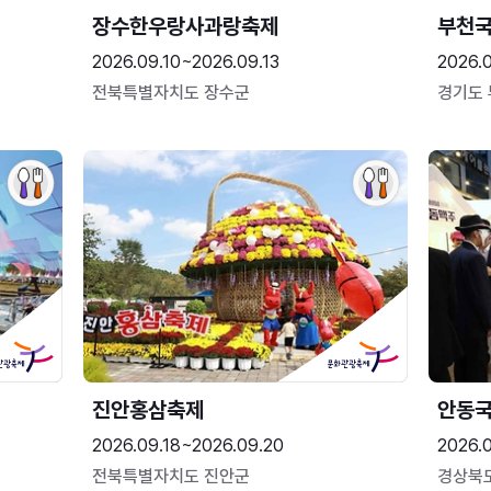
장수한우랑사과랑축제
부천
2026.09.10~2026.09.13
2026.
전북특별자치도 장수군
경기도
진안홍삼축제
안동
2026.09.18~2026.09.20
2026.
전북특별자치도 진안군
경상북