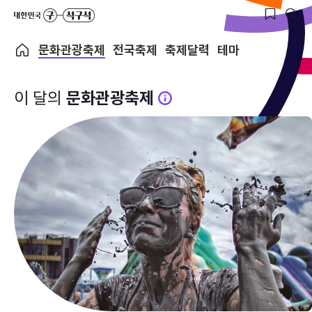
문화관광축제
전국축제
축제달력
테마
이 달의
문화관광축제