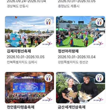
2026.09.24~2026.10.04
2026.10.01~2026.10.05
경상북도 안동시
충청남도 계룡시
김제지평선축제
정선아리랑제
2026.10.01~2026.10.05
2026.10.01~2026.10.04
전북특별자치도 김제시
강원특별자치도 정선군
천안흥타령춤축제
금산세계인삼축제