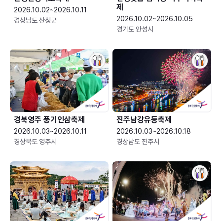
제
2026.10.02~2026.10.11
2026.10.02~2026.10.05
경상남도 산청군
경기도 안성시
경북영주 풍기인삼축제
진주남강유등축제
2026.10.03~2026.10.11
2026.10.03~2026.10.18
경상북도 영주시
경상남도 진주시