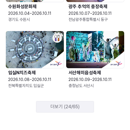
수원화성문화제
광주 추억의 충장축제
2026.10.04~2026.10.11
2026.10.07~2026.10.11
경기도 수원시
전남광주통합특별시 동구
임실N치즈축제
서산해미읍성축제
2026.10.08~2026.10.11
2026.10.09~2026.10.11
전북특별자치도 임실군
충청남도 서산시
더보기 (24/65)