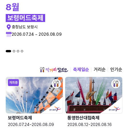
8월
보령머드축제
충청남도 보령시
2026.07.24 ~ 2026.08.09
축제일순
거리순
인기순
개최중
보령머드축제
통영한산대첩축제
2026.07.24~2026.08.09
2026.08.12~2026.08.16