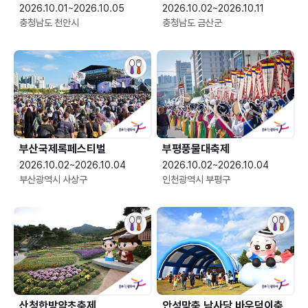
2026.10.01~2026.10.05
2026.10.02~2026.10.11
충청남도 천안시
충청남도 금산군
부산국제록페스티벌
부평풍물대축제
2026.10.02~2026.10.04
2026.10.02~2026.10.04
부산광역시 사상구
인천광역시 부평구
산청한방약초축제
안성맞춤 남사당 바우덕이축