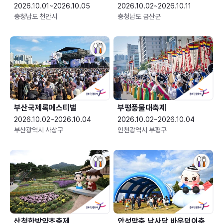
2026.10.01~2026.10.05
2026.10.02~2026.10.11
충청남도 천안시
충청남도 금산군
부산국제록페스티벌
부평풍물대축제
2026.10.02~2026.10.04
2026.10.02~2026.10.04
부산광역시 사상구
인천광역시 부평구
산청한방약초축제
안성맞춤 남사당 바우덕이축