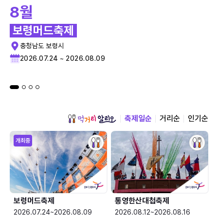
8월
보령머드축제
충청남도 보령시
2026.07.24 ~ 2026.08.09
축제일순
거리순
인기순
개최중
보령머드축제
통영한산대첩축제
2026.07.24~2026.08.09
2026.08.12~2026.08.16