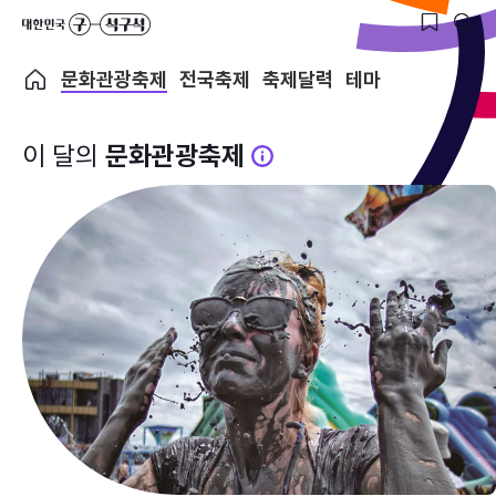
문화관광축제
전국축제
축제달력
테마
이 달의
문화관광축제