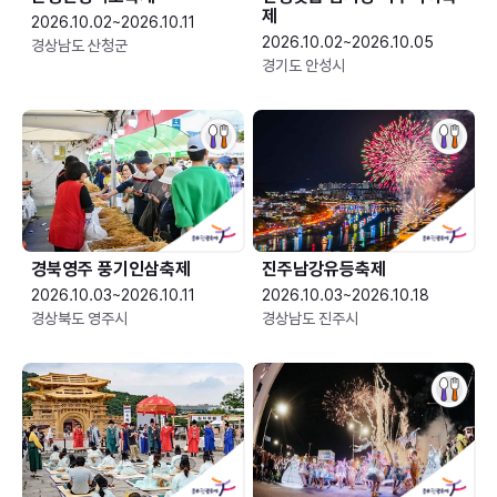
제
2026.10.02~2026.10.11
2026.10.02~2026.10.05
경상남도 산청군
경기도 안성시
경북영주 풍기인삼축제
진주남강유등축제
2026.10.03~2026.10.11
2026.10.03~2026.10.18
경상북도 영주시
경상남도 진주시