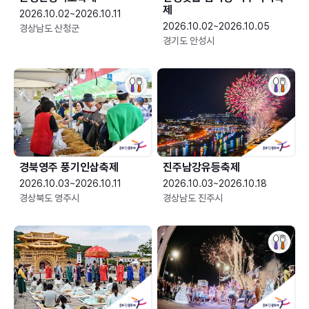
제
2026.10.02~2026.10.11
2026.10.02~2026.10.05
경상남도 산청군
경기도 안성시
경북영주 풍기인삼축제
진주남강유등축제
2026.10.03~2026.10.11
2026.10.03~2026.10.18
경상북도 영주시
경상남도 진주시