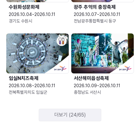
수원화성문화제
광주 추억의 충장축제
2026.10.04~2026.10.11
2026.10.07~2026.10.11
경기도 수원시
전남광주통합특별시 동구
임실N치즈축제
서산해미읍성축제
2026.10.08~2026.10.11
2026.10.09~2026.10.11
전북특별자치도 임실군
충청남도 서산시
더보기 (24/65)