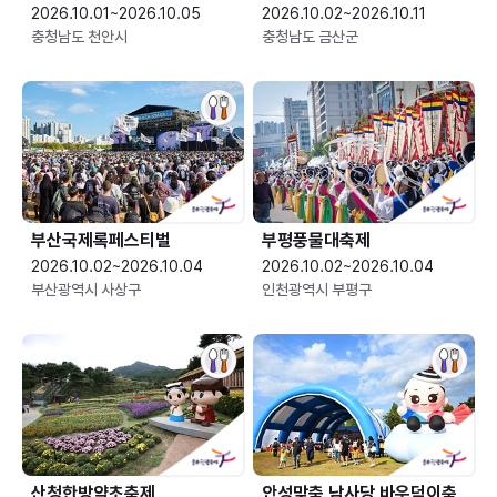
2026.10.01~2026.10.05
2026.10.02~2026.10.11
충청남도 천안시
충청남도 금산군
부산국제록페스티벌
부평풍물대축제
2026.10.02~2026.10.04
2026.10.02~2026.10.04
부산광역시 사상구
인천광역시 부평구
산청한방약초축제
안성맞춤 남사당 바우덕이축