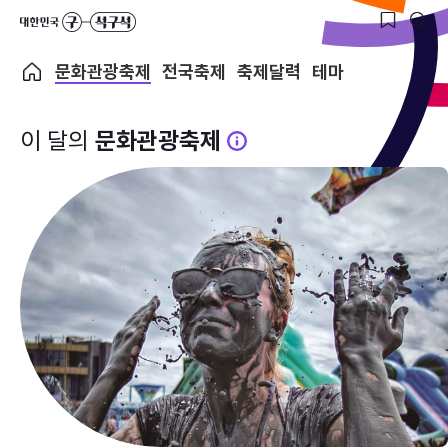
문화관광축제
전국축제
축제달력
테마
이 달의
문화관광축제