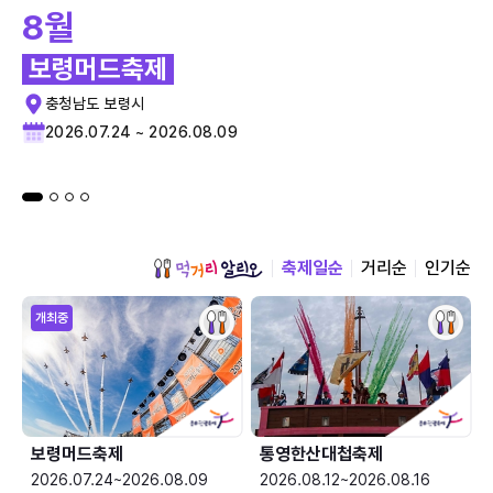
8월
보령머드축제
충청남도 보령시
2026.07.24 ~ 2026.08.09
축제일순
거리순
인기순
개최중
보령머드축제
통영한산대첩축제
2026.07.24~2026.08.09
2026.08.12~2026.08.16