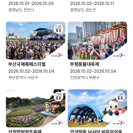
2026.10.01~2026.10.05
2026.10.02~2026.10.11
충청남도 천안시
충청남도 금산군
부산국제록페스티벌
부평풍물대축제
2026.10.02~2026.10.04
2026.10.02~2026.10.04
부산광역시 사상구
인천광역시 부평구
산청한방약초축제
안성맞춤 남사당 바우덕이축