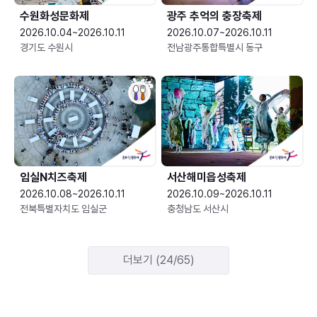
수원화성문화제
광주 추억의 충장축제
2026.10.04~2026.10.11
2026.10.07~2026.10.11
경기도 수원시
전남광주통합특별시 동구
임실N치즈축제
서산해미읍성축제
2026.10.08~2026.10.11
2026.10.09~2026.10.11
전북특별자치도 임실군
충청남도 서산시
더보기 (24/65)