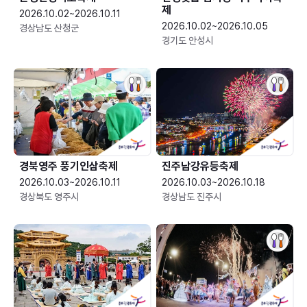
제
2026.10.02~2026.10.11
2026.10.02~2026.10.05
경상남도 산청군
경기도 안성시
경북영주 풍기인삼축제
진주남강유등축제
2026.10.03~2026.10.11
2026.10.03~2026.10.18
경상북도 영주시
경상남도 진주시