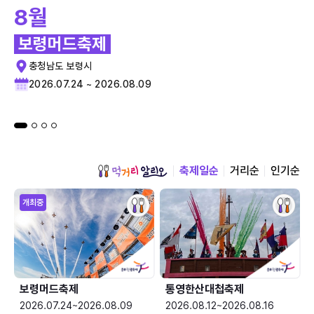
8월
보령머드축제
충청남도 보령시
2026.07.24 ~ 2026.08.09
축제일순
거리순
인기순
개최중
보령머드축제
통영한산대첩축제
2026.07.24~2026.08.09
2026.08.12~2026.08.16