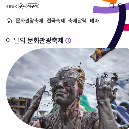
문화관광축제
전국축제
축제달력
테마
이 달의
문화관광축제