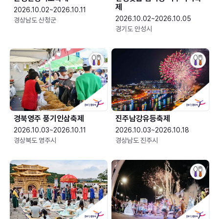
제
2026.10.02~2026.10.11
2026.10.02~2026.10.05
경상남도 산청군
경기도 안성시
경북영주 풍기인삼축제
진주남강유등축제
2026.10.03~2026.10.11
2026.10.03~2026.10.18
경상북도 영주시
경상남도 진주시