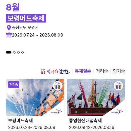
8월
보령머드축제
충청남도 보령시
2026.07.24 ~ 2026.08.09
축제일순
거리순
인기순
개최중
보령머드축제
통영한산대첩축제
2026.07.24~2026.08.09
2026.08.12~2026.08.16