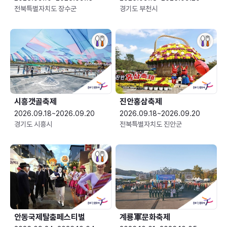
전북특별자치도 장수군
경기도 부천시
시흥갯골축제
진안홍삼축제
2026.09.18~2026.09.20
2026.09.18~2026.09.20
경기도 시흥시
전북특별자치도 진안군
안동국제탈춤페스티벌
계룡軍문화축제 