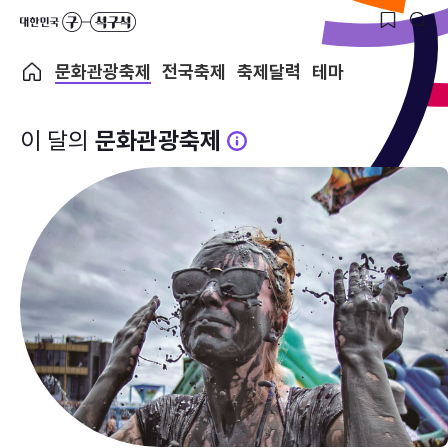
문화관광축제
전국축제
축제달력
테마
이 달의
문화관광축제