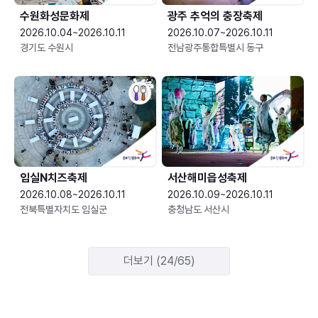
수원화성문화제
광주 추억의 충장축제
2026.10.04~2026.10.11
2026.10.07~2026.10.11
경기도 수원시
전남광주통합특별시 동구
임실N치즈축제
서산해미읍성축제
2026.10.08~2026.10.11
2026.10.09~2026.10.11
전북특별자치도 임실군
충청남도 서산시
더보기 (24/65)