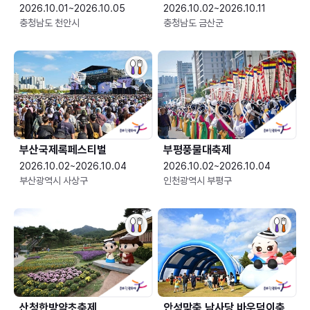
2026.10.01~2026.10.05
2026.10.02~2026.10.11
충청남도 천안시
충청남도 금산군
부산국제록페스티벌
부평풍물대축제
2026.10.02~2026.10.04
2026.10.02~2026.10.04
부산광역시 사상구
인천광역시 부평구
산청한방약초축제
안성맞춤 남사당 바우덕이축