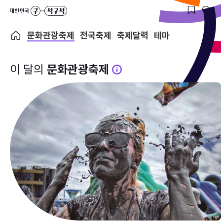
문화관광축제
전국축제
축제달력
테마
이 달의
문화관광축제