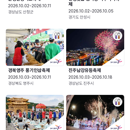
제
2026.10.02~2026.10.11
2026.10.02~2026.10.05
경상남도 산청군
경기도 안성시
경북영주 풍기인삼축제
진주남강유등축제
2026.10.03~2026.10.11
2026.10.03~2026.10.18
경상북도 영주시
경상남도 진주시