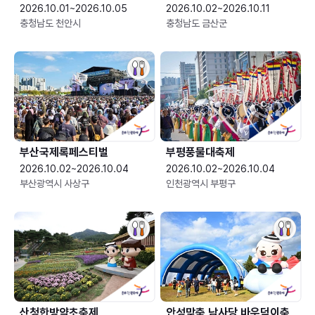
2026.10.01~2026.10.05
2026.10.02~2026.10.11
충청남도 천안시
충청남도 금산군
부산국제록페스티벌
부평풍물대축제
2026.10.02~2026.10.04
2026.10.02~2026.10.04
부산광역시 사상구
인천광역시 부평구
산청한방약초축제
안성맞춤 남사당 바우덕이축