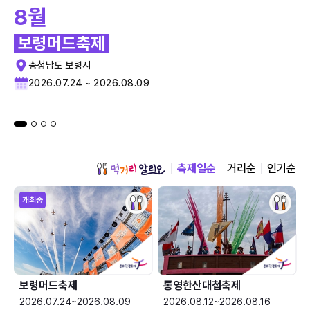
8월
보령머드축제
충청남도 보령시
2026.07.24 ~ 2026.08.09
축제일순
거리순
인기순
개최중
보령머드축제
통영한산대첩축제
2026.07.24~2026.08.09
2026.08.12~2026.08.16