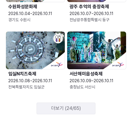
수원화성문화제
광주 추억의 충장축제
2026.10.04~2026.10.11
2026.10.07~2026.10.11
경기도 수원시
전남광주통합특별시 동구
임실N치즈축제
서산해미읍성축제
2026.10.08~2026.10.11
2026.10.09~2026.10.11
전북특별자치도 임실군
충청남도 서산시
더보기 (24/65)