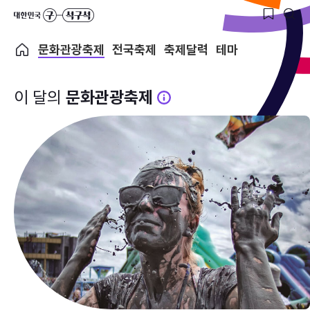
문화관광축제
전국축제
축제달력
테마
이 달의
문화관광축제