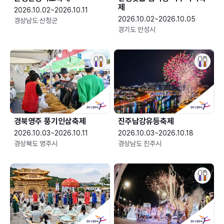
제
2026.10.02~2026.10.11
2026.10.02~2026.10.05
경상남도 산청군
경기도 안성시
경북영주 풍기인삼축제
진주남강유등축제
2026.10.03~2026.10.11
2026.10.03~2026.10.18
경상북도 영주시
경상남도 진주시