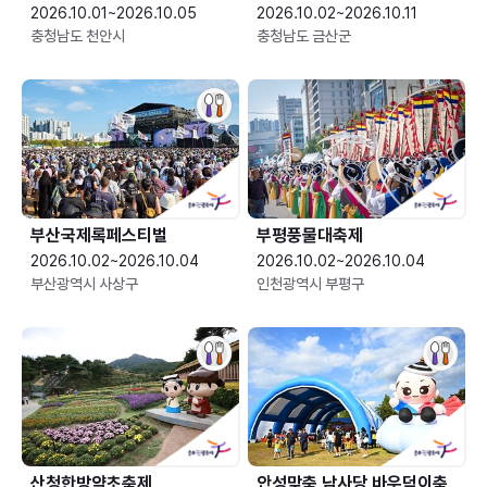
2026.10.01~2026.10.05
2026.10.02~2026.10.11
충청남도 천안시
충청남도 금산군
부산국제록페스티벌
부평풍물대축제
2026.10.02~2026.10.04
2026.10.02~2026.10.04
부산광역시 사상구
인천광역시 부평구
산청한방약초축제
안성맞춤 남사당 바우덕이축