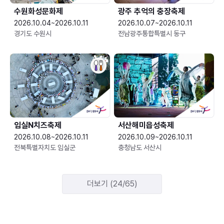
수원화성문화제
광주 추억의 충장축제
2026.10.04~2026.10.11
2026.10.07~2026.10.11
경기도 수원시
전남광주통합특별시 동구
임실N치즈축제
서산해미읍성축제
2026.10.08~2026.10.11
2026.10.09~2026.10.11
전북특별자치도 임실군
충청남도 서산시
더보기 (24/65)