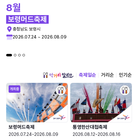
8월
보령머드축제
충청남도 보령시
2026.07.24 ~ 2026.08.09
축제일순
거리순
인기순
개최중
보령머드축제
통영한산대첩축제
2026.07.24~2026.08.09
2026.08.12~2026.08.16