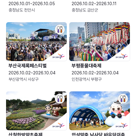
2026.10.01~2026.10.05
2026.10.02~2026.10.11
충청남도 천안시
충청남도 금산군
부산국제록페스티벌
부평풍물대축제
2026.10.02~2026.10.04
2026.10.02~2026.10.04
부산광역시 사상구
인천광역시 부평구
산청한방약초축제
안성맞춤 남사당 바우덕이축