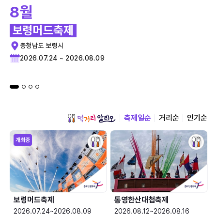
8월
보령머드축제
충청남도 보령시
2026.07.24 ~ 2026.08.09
축제일순
거리순
인기순
개최중
보령머드축제
통영한산대첩축제
2026.07.24~2026.08.09
2026.08.12~2026.08.16