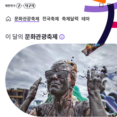
문화관광축제
전국축제
축제달력
테마
이 달의
문화관광축제