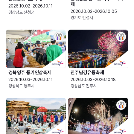
제
2026.10.02~2026.10.11
2026.10.02~2026.10.05
경상남도 산청군
경기도 안성시
경북영주 풍기인삼축제
진주남강유등축제
2026.10.03~2026.10.11
2026.10.03~2026.10.18
경상북도 영주시
경상남도 진주시