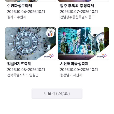
수원화성문화제
광주 추억의 충장축제
2026.10.04~2026.10.11
2026.10.07~2026.10.11
경기도 수원시
전남광주통합특별시 동구
임실N치즈축제
서산해미읍성축제
2026.10.08~2026.10.11
2026.10.09~2026.10.11
전북특별자치도 임실군
충청남도 서산시
더보기 (24/65)