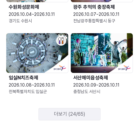
수원화성문화제
광주 추억의 충장축제
2026.10.04~2026.10.11
2026.10.07~2026.10.11
경기도 수원시
전남광주통합특별시 동구
임실N치즈축제
서산해미읍성축제
2026.10.08~2026.10.11
2026.10.09~2026.10.11
전북특별자치도 임실군
충청남도 서산시
더보기 (24/65)