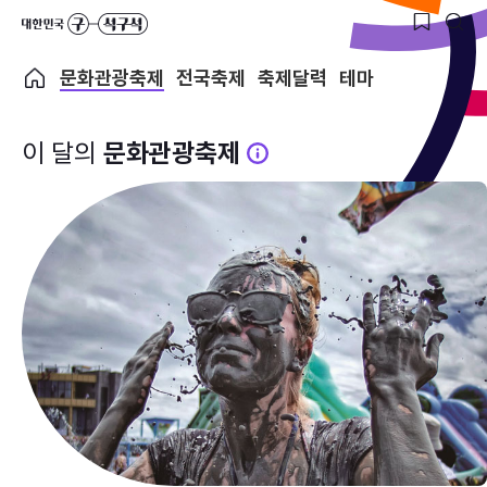
문화관광축제
전국축제
축제달력
테마
이 달의
문화관광축제