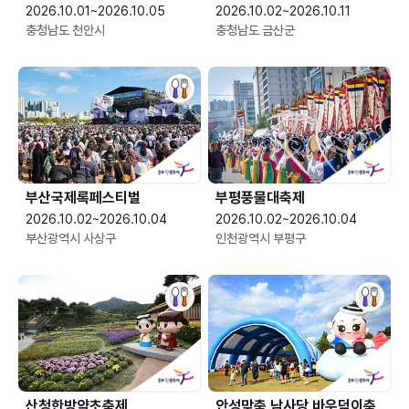
2026.10.01~2026.10.05
2026.10.02~2026.10.11
충청남도 천안시
충청남도 금산군
부산국제록페스티벌
부평풍물대축제
2026.10.02~2026.10.04
2026.10.02~2026.10.04
부산광역시 사상구
인천광역시 부평구
산청한방약초축제
안성맞춤 남사당 바우덕이축