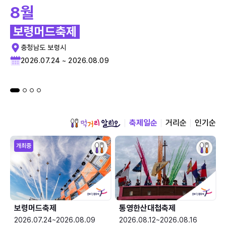
8월
보령머드축제
충청남도 보령시
2026.07.24 ~ 2026.08.09
축제일순
거리순
인기순
개최중
보령머드축제
통영한산대첩축제
2026.07.24~2026.08.09
2026.08.12~2026.08.16