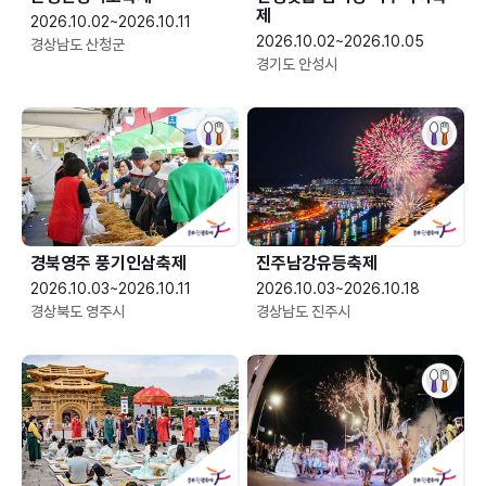
제
2026.10.02~2026.10.11
2026.10.02~2026.10.05
경상남도 산청군
경기도 안성시
경북영주 풍기인삼축제
진주남강유등축제
2026.10.03~2026.10.11
2026.10.03~2026.10.18
경상북도 영주시
경상남도 진주시