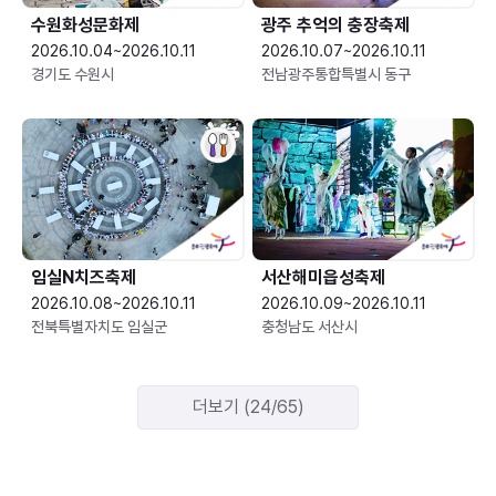
수원화성문화제
광주 추억의 충장축제
2026.10.04~2026.10.11
2026.10.07~2026.10.11
경기도 수원시
전남광주통합특별시 동구
임실N치즈축제
서산해미읍성축제
2026.10.08~2026.10.11
2026.10.09~2026.10.11
전북특별자치도 임실군
충청남도 서산시
더보기 (24/65)