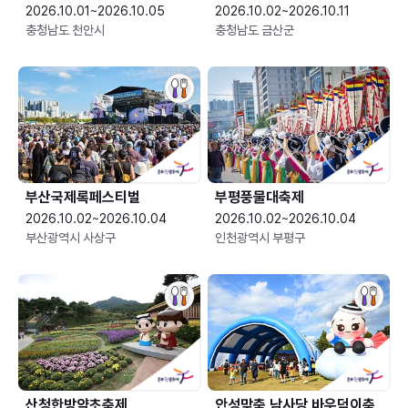
2026.10.01~2026.10.05
2026.10.02~2026.10.11
충청남도 천안시
충청남도 금산군
부산국제록페스티벌
부평풍물대축제
2026.10.02~2026.10.04
2026.10.02~2026.10.04
부산광역시 사상구
인천광역시 부평구
산청한방약초축제
안성맞춤 남사당 바우덕이축