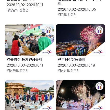
제
2026.10.02~2026.10.11
2026.10.02~2026.10.05
경상남도 산청군
경기도 안성시
경북영주 풍기인삼축제
진주남강유등축제
2026.10.03~2026.10.11
2026.10.03~2026.10.18
경상북도 영주시
경상남도 진주시