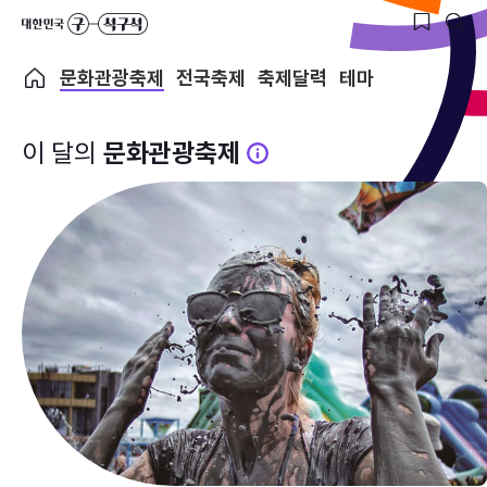
문화관광축제
전국축제
축제달력
테마
이 달의
문화관광축제