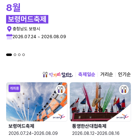
8월
보령머드축제
충청남도 보령시
2026.07.24 ~ 2026.08.09
축제일순
거리순
인기순
개최중
보령머드축제
통영한산대첩축제
2026.07.24~2026.08.09
2026.08.12~2026.08.16