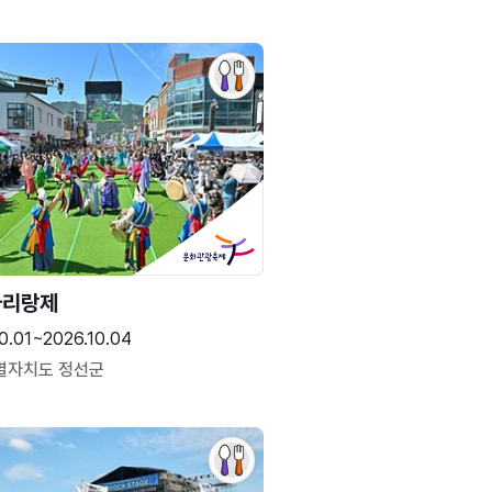
아리랑제
0.01~2026.10.04
별자치도 정선군