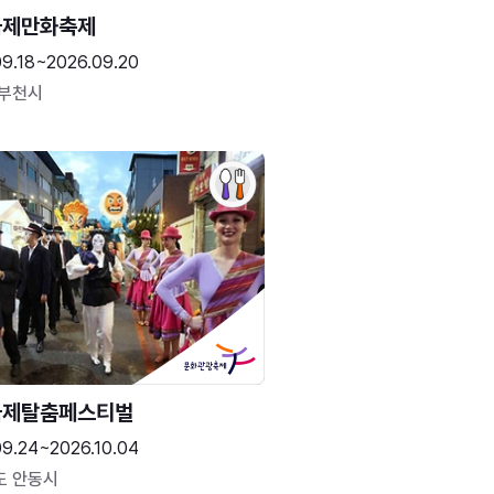
국제만화축제
09.18~2026.09.20
 부천시
국제탈춤페스티벌
09.24~2026.10.04
도 안동시