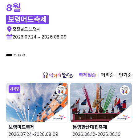
8월
보령머드축제
충청남도 보령시
2026.07.24 ~ 2026.08.09
축제일순
거리순
인기순
개최중
보령머드축제
통영한산대첩축제
2026.07.24~2026.08.09
2026.08.12~2026.08.16