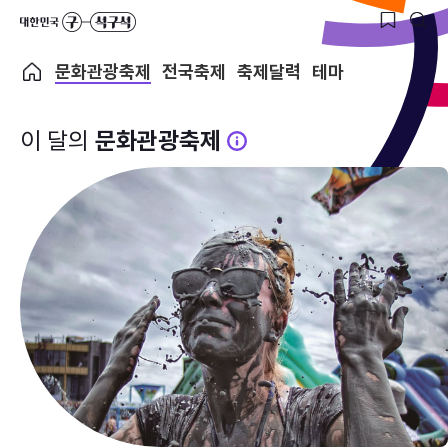
문화관광축제
전국축제
축제달력
테마
이 달의
문화관광축제