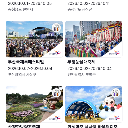
2026.10.01~2026.10.05
2026.10.02~2026.10.11
충청남도 천안시
충청남도 금산군
부산국제록페스티벌
부평풍물대축제
2026.10.02~2026.10.04
2026.10.02~2026.10.04
부산광역시 사상구
인천광역시 부평구
산청한방약초축제
안성맞춤 남사당 바우덕이축