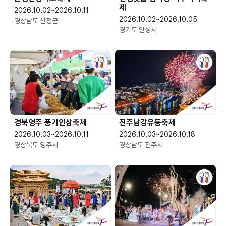
제
2026.10.02~2026.10.11
2026.10.02~2026.10.05
경상남도 산청군
경기도 안성시
경북영주 풍기인삼축제
진주남강유등축제
2026.10.03~2026.10.11
2026.10.03~2026.10.18
경상북도 영주시
경상남도 진주시