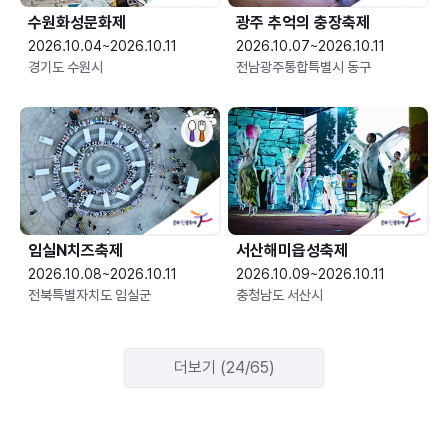
수원화성문화제
광주 추억의 충장축제
2026.10.04~2026.10.11
2026.10.07~2026.10.11
경기도 수원시
전남광주통합특별시 동구
임실N치즈축제
서산해미읍성축제
2026.10.08~2026.10.11
2026.10.09~2026.10.11
전북특별자치도 임실군
충청남도 서산시
더보기 (24/65)