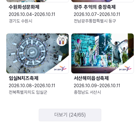
수원화성문화제
광주 추억의 충장축제
2026.10.04~2026.10.11
2026.10.07~2026.10.11
경기도 수원시
전남광주통합특별시 동구
임실N치즈축제
서산해미읍성축제
2026.10.08~2026.10.11
2026.10.09~2026.10.11
전북특별자치도 임실군
충청남도 서산시
더보기 (24/65)