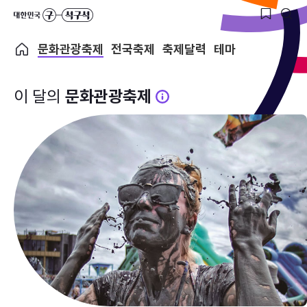
문화관광축제
전국축제
축제달력
테마
이 달의
문화관광축제