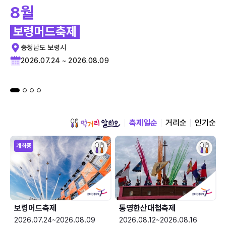
8월
보령머드축제
충청남도 보령시
2026.07.24 ~ 2026.08.09
축제일순
거리순
인기순
개최중
보령머드축제
통영한산대첩축제
2026.07.24~2026.08.09
2026.08.12~2026.08.16