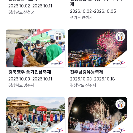
제
2026.10.02~2026.10.11
2026.10.02~2026.10.05
경상남도 산청군
경기도 안성시
경북영주 풍기인삼축제
진주남강유등축제
2026.10.03~2026.10.11
2026.10.03~2026.10.18
경상북도 영주시
경상남도 진주시