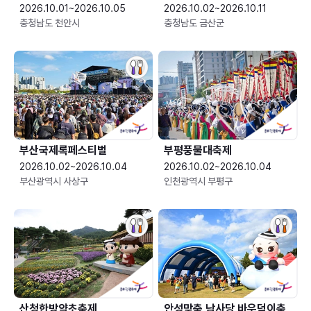
2026.10.01~2026.10.05
2026.10.02~2026.10.11
충청남도 천안시
충청남도 금산군
부산국제록페스티벌
부평풍물대축제
2026.10.02~2026.10.04
2026.10.02~2026.10.04
부산광역시 사상구
인천광역시 부평구
산청한방약초축제
안성맞춤 남사당 바우덕이축