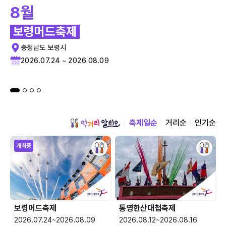
8월
보령머드축제
충청남도 보령시
2026.07.24 ~ 2026.08.09
축제일순
거리순
인기순
개최중
보령머드축제
통영한산대첩축제
2026.07.24~2026.08.09
2026.08.12~2026.08.16