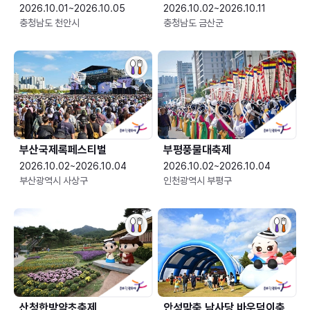
2026.10.01~2026.10.05
2026.10.02~2026.10.11
충청남도 천안시
충청남도 금산군
부산국제록페스티벌
부평풍물대축제
2026.10.02~2026.10.04
2026.10.02~2026.10.04
부산광역시 사상구
인천광역시 부평구
산청한방약초축제
안성맞춤 남사당 바우덕이축