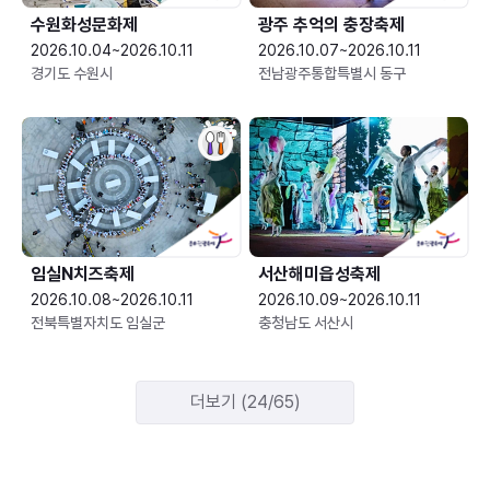
수원화성문화제
광주 추억의 충장축제
2026.10.04~2026.10.11
2026.10.07~2026.10.11
경기도 수원시
전남광주통합특별시 동구
임실N치즈축제
서산해미읍성축제
2026.10.08~2026.10.11
2026.10.09~2026.10.11
전북특별자치도 임실군
충청남도 서산시
더보기 (24/65)