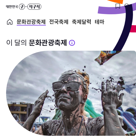
문화관광축제
전국축제
축제달력
테마
이 달의
문화관광축제