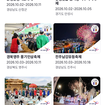
제
2026.10.02~2026.10.11
2026.10.02~2026.10.05
경상남도 산청군
경기도 안성시
경북영주 풍기인삼축제
진주남강유등축제
2026.10.03~2026.10.11
2026.10.03~2026.10.18
경상북도 영주시
경상남도 진주시