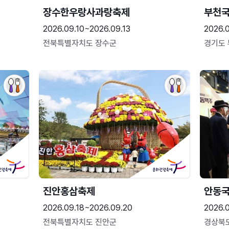
장수한우랑사과랑축제
부천
2026.09.10~2026.09.13
2026.
전북특별자치도 장수군
경기도
진안홍삼축제
안동
2026.09.18~2026.09.20
2026.
전북특별자치도 진안군
경상북