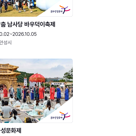
춤 남사당 바우덕이축제
0.02~2026.10.05
 안성시
화성문화제