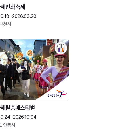
국제만화축제
09.18~2026.09.20
 부천시
국제탈춤페스티벌
09.24~2026.10.04
도 안동시