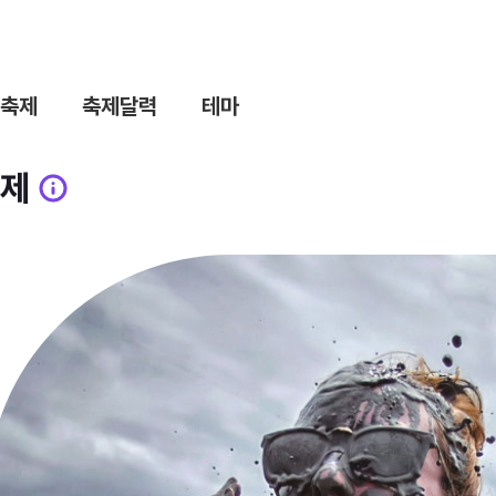
축제
축제달력
테마
제