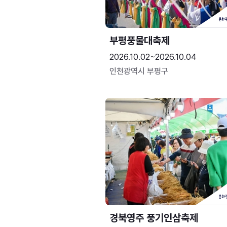
부평풍물대축제
2026.10.02~2026.10.04
인천광역시 부평구
경북영주 풍기인삼축제