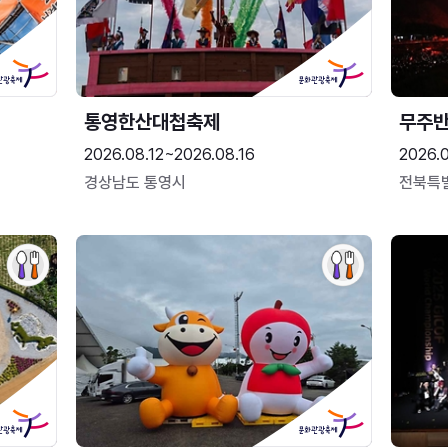
통영한산대첩축제
무주
2026.08.12~2026.08.16
2026.
경상남도 통영시
전북특