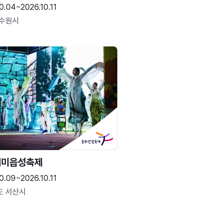
0.04~2026.10.11
 수원시
해미읍성축제
0.09~2026.10.11
도 서산시