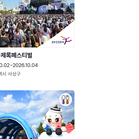
국제록페스티벌
0.02~2026.10.04
역시 사상구