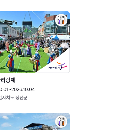
아리랑제
0.01~2026.10.04
별자치도 정선군