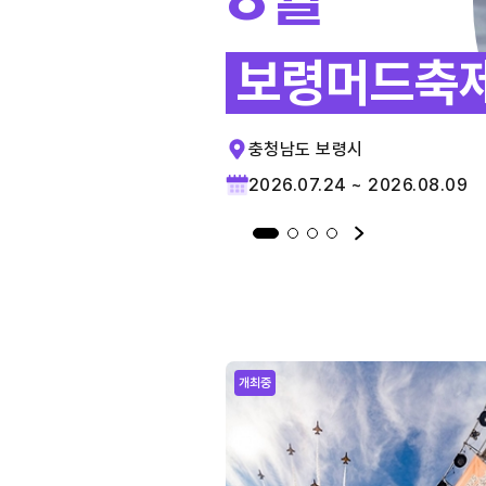
보령머드축
충청남도 보령시
2026.07.24 ~ 2026.08.09
개최중