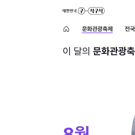
문화관광축제
전국
이 달의
문화관광축
8월