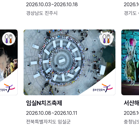
2026.10.03~2026.10.18
2026.1
경상남도 진주시
경기도
임실N치즈축제
서산
2026.10.08~2026.10.11
2026.1
전북특별자치도 임실군
충청남