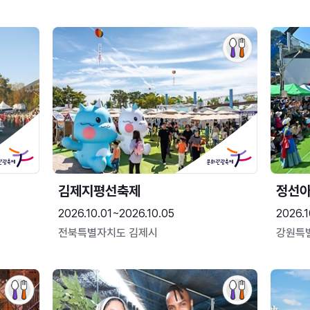
김제지평선축제
정선
2026.10.01~2026.10.05
2026.1
전북특별자치도 김제시
강원특