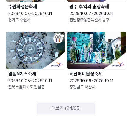
수원화성문화제
광주 추억의 충장축제
2026.10.04~2026.10.11
2026.10.07~2026.10.11
경기도 수원시
전남광주통합특별시 동구
임실N치즈축제
서산해미읍성축제
2026.10.08~2026.10.11
2026.10.09~2026.10.11
전북특별자치도 임실군
충청남도 서산시
더보기 (24/65)