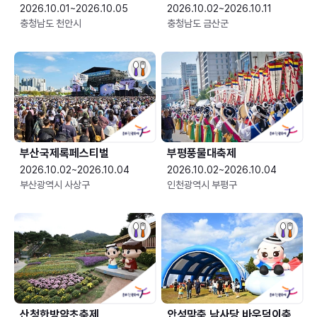
2026.10.01~2026.10.05
2026.10.02~2026.10.11
충청남도 천안시
충청남도 금산군
부산국제록페스티벌
부평풍물대축제
2026.10.02~2026.10.04
2026.10.02~2026.10.04
부산광역시 사상구
인천광역시 부평구
산청한방약초축제
안성맞춤 남사당 바우덕이축