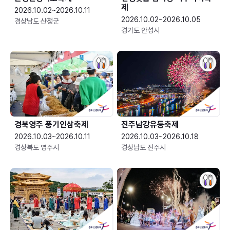
제
2026.10.02~2026.10.11
2026.10.02~2026.10.05
경상남도 산청군
경기도 안성시
경북영주 풍기인삼축제
진주남강유등축제
2026.10.03~2026.10.11
2026.10.03~2026.10.18
경상북도 영주시
경상남도 진주시