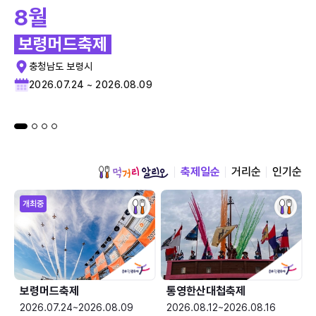
8월
보령머드축제
충청남도 보령시
2026.07.24 ~ 2026.08.09
축제일순
거리순
인기순
개최중
보령머드축제
통영한산대첩축제
2026.07.24~2026.08.09
2026.08.12~2026.08.16