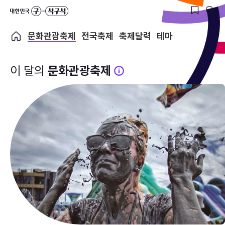
문화관광축제
전국축제
축제달력
테마
이 달의
문화관광축제