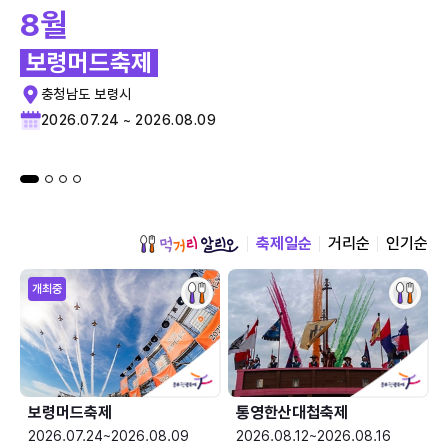
8월
보령머드축제
충청남도 보령시
2026.07.24 ~ 2026.08.09
축제일순
거리순
인기순
개최중
보령머드축제
통영한산대첩축제
2026.07.24~2026.08.09
2026.08.12~2026.08.16