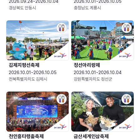
2026.09.24~2026.10.04
2026.10.01~2026.10.05
경상북도 안동시
충청남도 계룡시
김제지평선축제
정선아리랑제
2026.10.01~2026.10.05
2026.10.01~2026.10.04
전북특별자치도 김제시
강원특별자치도 정선군
천안흥타령춤축제
금산세계인삼축제