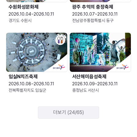
수원화성문화제
광주 추억의 충장축제
2026.10.04~2026.10.11
2026.10.07~2026.10.11
경기도 수원시
전남광주통합특별시 동구
임실N치즈축제
서산해미읍성축제
2026.10.08~2026.10.11
2026.10.09~2026.10.11
전북특별자치도 임실군
충청남도 서산시
더보기 (24/65)