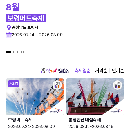
8월
보령머드축제
충청남도 보령시
2026.07.24 ~ 2026.08.09
축제일순
거리순
인기순
개최중
보령머드축제
통영한산대첩축제
2026.07.24~2026.08.09
2026.08.12~2026.08.16