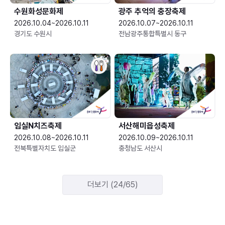
수원화성문화제
광주 추억의 충장축제
2026.10.04~2026.10.11
2026.10.07~2026.10.11
경기도 수원시
전남광주통합특별시 동구
임실N치즈축제
서산해미읍성축제
2026.10.08~2026.10.11
2026.10.09~2026.10.11
전북특별자치도 임실군
충청남도 서산시
더보기 (24/65)