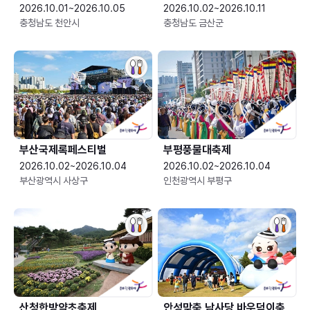
2026.10.01~2026.10.05
2026.10.02~2026.10.11
충청남도 천안시
충청남도 금산군
부산국제록페스티벌
부평풍물대축제
2026.10.02~2026.10.04
2026.10.02~2026.10.04
부산광역시 사상구
인천광역시 부평구
산청한방약초축제
안성맞춤 남사당 바우덕이축