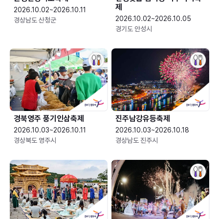
제
2026.10.02~2026.10.11
2026.10.02~2026.10.05
경상남도 산청군
경기도 안성시
경북영주 풍기인삼축제
진주남강유등축제
2026.10.03~2026.10.11
2026.10.03~2026.10.18
경상북도 영주시
경상남도 진주시