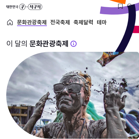
문화관광축제
전국축제
축제달력
테마
이 달의
문화관광축제