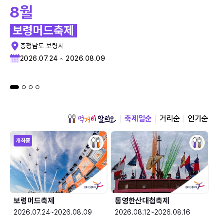
8월
보령머드축제
충청남도 보령시
2026.07.24 ~ 2026.08.09
축제일순
거리순
인기순
개최중
보령머드축제
통영한산대첩축제
2026.07.24~2026.08.09
2026.08.12~2026.08.16