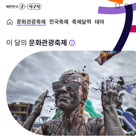
문화관광축제
전국축제
축제달력
테마
이 달의
문화관광축제