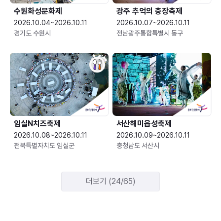
수원화성문화제
광주 추억의 충장축제
2026.10.04~2026.10.11
2026.10.07~2026.10.11
경기도 수원시
전남광주통합특별시 동구
임실N치즈축제
서산해미읍성축제
2026.10.08~2026.10.11
2026.10.09~2026.10.11
전북특별자치도 임실군
충청남도 서산시
더보기 (24/65)