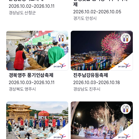
제
2026.10.02~2026.10.11
2026.10.02~2026.10.05
경상남도 산청군
경기도 안성시
경북영주 풍기인삼축제
진주남강유등축제
2026.10.03~2026.10.11
2026.10.03~2026.10.18
경상북도 영주시
경상남도 진주시