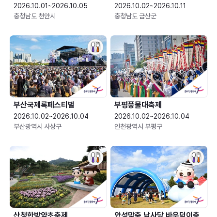
2026.10.01~2026.10.05
2026.10.02~2026.10.11
충청남도 천안시
충청남도 금산군
부산국제록페스티벌
부평풍물대축제
2026.10.02~2026.10.04
2026.10.02~2026.10.04
부산광역시 사상구
인천광역시 부평구
산청한방약초축제
안성맞춤 남사당 바우덕이축